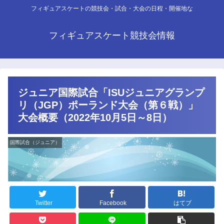
フィギュアスケートの競技会・試合・大会の日程・開催地な
フィギュアスケート競技会情報
ジュニア国際試合「ISUジュニアグランプ
リ（JGP）ポーランド大会（第６戦）」
大会概要（2022年10月5日～8日）
国際試合（ジュニア）
Twitter
Facebook
はてブ