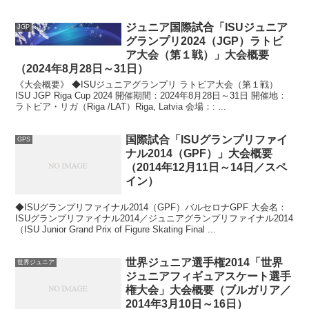
ジュニア国際試合「ISUジュニア
JGP
グランプリ2024（JGP）ラトビ
ア大会（第１戦）」大会概要
（2024年8月28日～31日）
《大会概要》 ◆ISUジュニアグランプリ ラトビア大会（第１戦）
ISU JGP Riga Cup 2024 開催期間：2024年8月28日～31日 開催地：
ラトビア・リガ（Riga /LAT）Riga, Latvia 会場：: ...
国際試合「ISUグランプリファイ
GPS
ナル2014（GPF）」大会概要
（2014年12月11日～14日／スペ
イン）
◆ISUグランプリファイナル2014（GPF）バルセロナGPF 大会名：
ISUグランプリファイナル2014／ジュニアグランプリファイナル2014
（ISU Junior Grand Prix of Figure Skating Final ...
世界ジュニア選手権2014「世界
世界ジュニア
ジュニアフィギュアスケート選手
権大会」大会概要（ブルガリア／
2014年3月10日～16日）