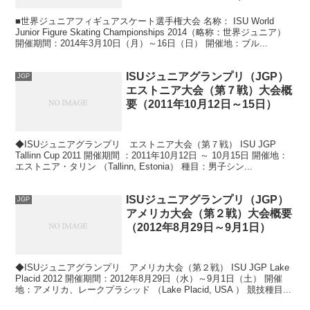
■世界ジュニアフィギュアスケート選手権大会 名称： ISU World
Junior Figure Skating Championships 2014（略称：世界ジュニア）
開催期間：2014年3月10日（月）～16日（日） 開催地：ブル...
ISUジュニアグランプリ（JGP）
JGP
エストニア大会（第７戦）大会概
要（2011年10月12日～15日）
◆ISUジュニアグランプリ エストニア大会（第７戦） ISU JGP
Tallinn Cup 2011 開催期間 ：2011年10月12日 ～ 10月15日 開催地：
エストニア・タリン （Tallinn, Estonia） 種目：男子シン...
ISUジュニアグランプリ（JGP）
JGP
アメリカ大会（第２戦）大会概要
（2012年8月29日～9月1日）
◆ISUジュニアグランプリ アメリカ大会（第２戦） ISU JGP Lake
Placid 2012 開催期間：2012年8月29日（水）～9月1日（土） 開催
地：アメリカ、レークプラシッド （Lake Placid, USA ） 競技種目...