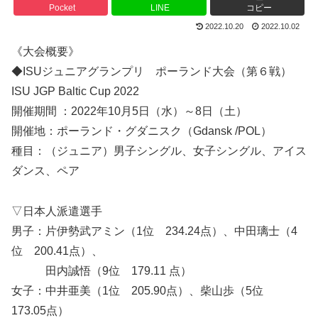
Pocket
LINE
コピー
2022.10.20
2022.10.02
《大会概要》
◆ISUジュニアグランプリ ポーランド大会（第６戦）
ISU JGP Baltic Cup 2022
開催期間 ：2022年10月5日（水）～8日（土）
開催地：ポーランド・グダニスク（Gdansk /POL）
種目：（ジュニア）男子シングル、女子シングル、アイス
ダンス、ペア
▽日本人派遣選手
男子：片伊勢武アミン（1位 234.24点）、中田璃士（4
位 200.41点）、
田内誠悟（9位 179.11 点）
女子：中井亜美（1位 205.90点）、柴山歩（5位
173.05点）