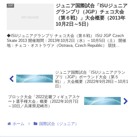
ジュニア国際試合「ISUジュニア
JGP
グランプリ（JGP）チェコ大会
（第６戦）」大会概要（2013年
10月2日～5日）
◆ISUジュニアグランプリ チェコ大会（第６戦） ISU JGP Czech
Skate 2013 開催期間：2013年10月2日（水）～10月5日（土） 開催
地：チェコ・オストラヴァ（Ostrava, Czech Republic） 競技...
ジュニア国際試合「ISUジュニアグラン
プリ（JGP）ポーランド大会（第５
戦）」大会概要（2022年9月28日～10月1
日）
ブロック大会「2022近畿フィギュアスケ
ート選手権大会」概要（2022年10月7日
～10日／兵庫県尼崎市）
ホーム
国際試合（ジュニア）