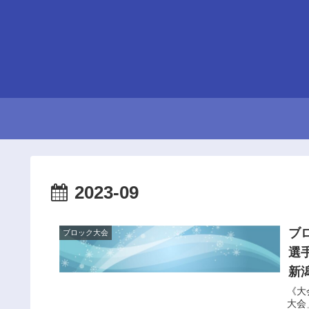
2023-09
ブ
ブロック大会
選
新
《大
大会