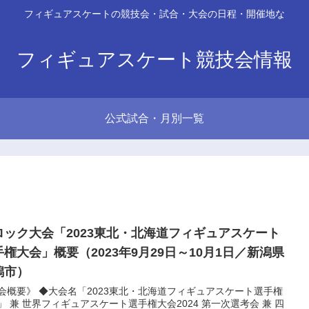
フィギュアスケートの競技会・試合・大会の日程・開催地な
フィギュアスケート競技会情報
公式試合・月別一覧
ロック大会「2023東北・北海道フィギュアスケート
手権大会」概要（2023年9月29日～10月1日／新潟県
潟市）
会概要》 ◆大会名「2023東北・北海道フィギュアスケート選手権
」 兼 世界フィギュアスケート選手権大会2024 第一次選考会 兼 四