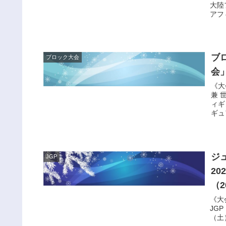
大陸
アフ
ブ
ブロック大会
会
《大
兼 
ィギ
ギュ
ジ
JGP
2
（2
《大
JGP
（土