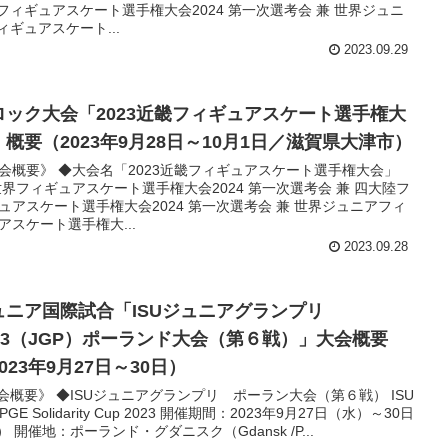
フィギュアスケート選手権大会2024 第一次選考会 兼 世界ジュニ
ィギュアスケート...
2023.09.29
ロック大会「2023近畿フィギュアスケート選手権大
」概要（2023年9月28日～10月1日／滋賀県大津市）
会概要》 ◆大会名「2023近畿フィギュアスケート選手権大会」
世界フィギュアスケート選手権大会2024 第一次選考会 兼 四大陸フ
ュアスケート選手権大会2024 第一次選考会 兼 世界ジュニアフィ
アスケート選手権大...
2023.09.28
ュニア国際試合「ISUジュニアグランプリ
023（JGP）ポーランド大会（第６戦）」大会概要
023年9月27日～30日）
会概要》 ◆ISUジュニアグランプリ ポーラン大会（第６戦） ISU
 PGE Solidarity Cup 2023 開催期間：2023年9月27日（水）～30日
） 開催地：ポーランド・グダニスク（Gdansk /P...