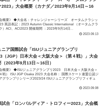
2023」大会概要（カナダ／2023年9月14日～16
）
会概要》 ◆大会名：チャレンジャーシリーズ オータムクラシッ
23 英語表記：2023 Autumn Classic International （オータムクラ
）ACI、ACI2023 開催期間 ：2023年9月14日...
2023.09.13
ュニア国際試合「ISUジュニアグランプリ
023（JGP）日本大会＜大阪大会＞（第４戦）」大会
（2023年9月13日～16日）
会概要》 ◆ISUジュニアグランプリ2023 日本大会＜大阪大会＞
戦） ISU JGP Osaka 2023 大会名称： 国際スケート連盟公認ジ
アグランプリシリーズ2023/24 ISUジュニアグランプリフィギュ
2023.09.08
際試合「ロンバルディア・トロフィー2023」大会概