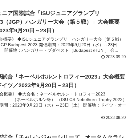
ュニア国際試合「ISUジュニアグランプリ
023（JGP）ハンガリー大会（第５戦）」大会概要
023年9月20日～23日）
会概要》 ◆ISUジュニアグランプリ ハンガリー大会（第５戦）
 JGP Budapest 2023 開催期間：2023年9月20日（水）～23日
 開催地：ハンガリー・ブダペスト（Budapest /HUN ） 会...
2023.09.20
際試合「ネーベルホルントロフィー2023」大会概要
イツ／2023年9月20日～23日）
会概要》 ◆大会名：ネーベルホルン・トロフィー2023
ーベルホルン杯） （ISU CS Nebelhorn Trophy 2023）
期間：2023年9月20日（水）～23日（土） 開催地：ドイツ・オー
..
2023.09.20
際試合「チャレンジャーシリーズ オータムクラシ