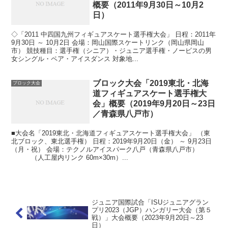
概要（2011年9月30日～10月2
日）
◇「2011 中四国九州フィギュアスケート選手権大会」 日程：2011年
9月30日 ～ 10月2日 会場：岡山国際スケートリンク（岡山県岡山
市） 競技種目：選手権（シニア）・ジュニア選手権・ノービスの男
女シングル・ペア・アイスダンス 対象地...
ブロック大会「2019東北・北海
ブロック大会
道フィギュアスケート選手権大
会」概要（2019年9月20日～23日
／青森県八戸市）
■大会名「2019東北・北海道フィギュアスケート選手権大会」 （東
北ブロック、東北選手権） 日程：2019年9月20日（金） ～ 9月23日
（月・祝） 会場：テクノルアイスパーク八戸（青森県八戸市）
（人工屋内リンク 60m×30m）...
ジュニア国際試合「ISUジュニアグラン
プリ2023（JGP）ハンガリー大会（第５
戦）」大会概要（2023年9月20日～23
日）