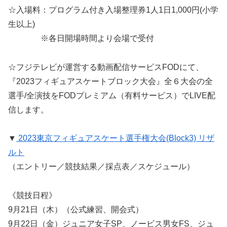
☆入場料：プログラム付き入場整理券1人1日1,000円(小学
生以上)
※各日開場時間より会場で受付
☆フジテレビが運営する動画配信サービスFODにて、
『2023フィギュアスケートブロック大会』全６大会の全
選手/全演技をFODプレミアム（有料サービス）でLIVE配
信します。
▼
2023東京フィギュアスケート選手権大会(Block3) リザ
ルト
（エントリー／競技結果／採点表／スケジュール）
《競技日程》
9月21日（木）（公式練習、開会式）
9月22日（金）ジュニア女子SP、ノービス男女FS、ジュ