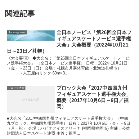
関連記事
全日本ノービス「第26回全日本フ
Uncategorized
ィギュアスケートノービス選手権
大会」大会概要（2022年10月21
日～23日／札幌）
《大会要項》 ◆大会名：「第26回全日本フィギュアスケートノービ
ス選手権大会」 （全日本ノービス選手権） 日程：2022年10月21日
（金）～23日（日） 会場：札幌市月寒体育館（北海道札幌市）
（人工屋内リンク 60m×3...
ブロック大会「2017中四国九州
ブロック大会
フィギュアスケート選手権大会」
概要（2017年10月6日～9日／福
岡）
■大会名「2017中四国九州フィギュアスケート選手権大会」 （中四
九ブロック、中四国九州選手権） 日程：2017年10月6日（金）～9日
（月・祝） 会場：パピオアイスアリーナ (福岡県福岡市) 主催：公益
財団法人日本スケート連盟 主管：福岡...