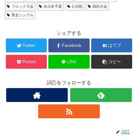
ブロック大会
全日本予選
公式戦
国内大会
男女シングル
シェアする
Twitter
Facebook
はてブ
Pocket
LINE
コピー
詞己をフォローする
詞己