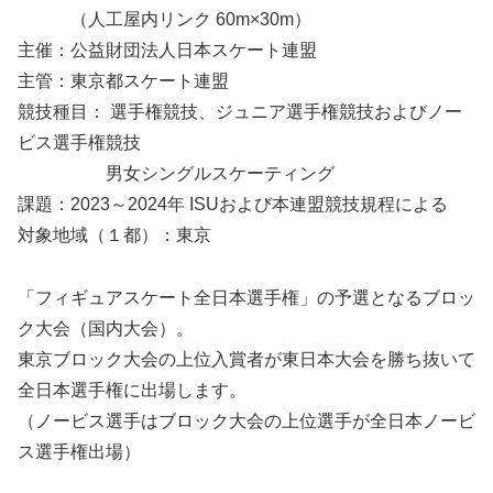
（人工屋内リンク 60m×30m）
主催：公益財団法人日本スケート連盟
主管：東京都スケート連盟
競技種目： 選手権競技、ジュニア選手権競技およびノー
ビス選手権競技
男女シングルスケーティング
課題：2023～2024年 ISUおよび本連盟競技規程による
対象地域（１都）：東京
「フィギュアスケート全日本選手権」の予選となるブロッ
ク大会（国内大会）。
東京ブロック大会の上位入賞者が東日本大会を勝ち抜いて
全日本選手権に出場します。
（ノービス選手はブロック大会の上位選手が全日本ノービ
ス選手権出場）