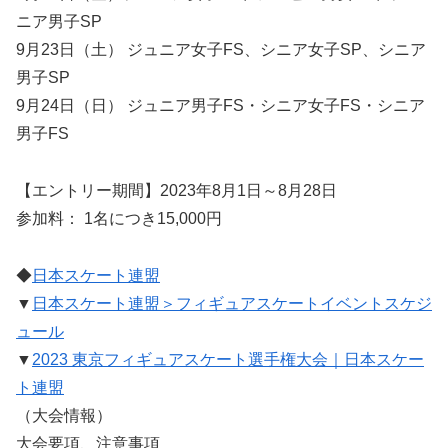
ニア男子SP
9月23日（土） ジュニア女子FS、シニア女子SP、シニア
男子SP
9月24日（日） ジュニア男子FS・シニア女子FS・シニア
男子FS
【エントリー期間】2023年8月1日～8月28日
参加料： 1名につき15,000円
◆
日本スケート連盟
▼
日本スケート連盟＞フィギュアスケートイベントスケジ
ュール
▼
2023 東京フィギュアスケート選手権大会｜日本スケー
ト連盟
（大会情報）
大会要項、注意事項