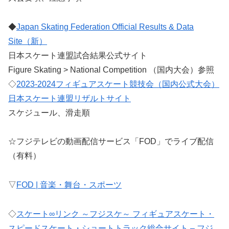
◆
Japan Skating Federation Official Results & Data
Site（新）
日本スケート連盟試合結果公式サイト
Figure Skating > National Competition （国内大会）参照
◇
2023-2024フィギュアスケート競技会（国内公式大会）
日本スケート連盟リザルトサイト
スケジュール、滑走順
☆フジテレビの動画配信サービス「FOD」でライブ配信
（有料）
▽
FOD | 音楽・舞台・スポーツ
◇
スケート∞リンク ～フジスケ～ フィギュアスケート・
スピードスケート・ショートトラック総合サイト – フジ