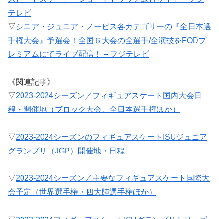
テレビ
▽
シニア・ジュニア・ノービス各カテゴリーの『全日本選
手権大会』予選会！全国６大会の全選手/全演技をFODプ
レミアムにてライブ配信！ – フジテレビ
《関連記事》
▽
2023-2024シーズン／フィギュアスケート国内大会日
程・開催地（ブロック大会、全日本選手権ほか）
▽
2023-2024シーズンのフィギュアスケートISUジュニア
グランプリ（JGP）開催地・日程
▽
2023-2024シーズン／主要なフィギュアスケート国際大
会予定（世界選手権・四大陸選手権ほか）