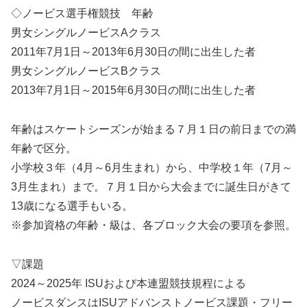
◇ノービス選手権競技 年齢
男女シングルノービスAクラス
2011年7月1日～2013年6月30日の間に出生した者
男女シングルノービスBクラス
2013年7月1日～2015年6月30日の間に出生した者
年齢はスケートシーズンが始まる７月１日の前日までの満
年齢で区分。
小学校３年（4月～6月生まれ）から、中学校１年（7月～
3月生まれ）まで。７月１日から大会までに誕生日がきて
13歳になる選手もいる。
※参加資格の年齢・級は、各ブロック大会の要項を参照。
▽課題
2024～2025年 ISUおよび本連盟競技規程による
ノービスダンスはISUアドバンストノービス課題・フリー