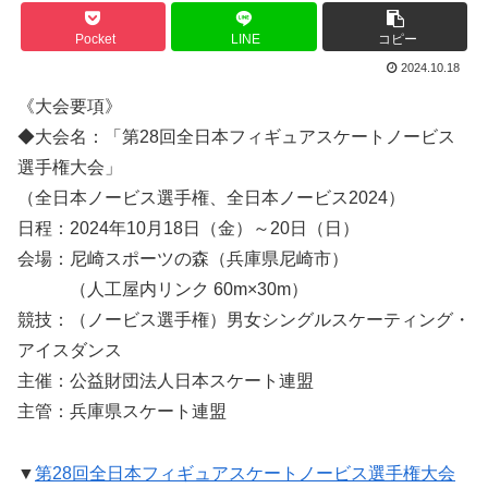
Pocket
LINE
コピー
2024.10.18
《大会要項》
◆大会名：「第28回全日本フィギュアスケートノービス
選手権大会」
（全日本ノービス選手権、全日本ノービス2024）
日程：2024年10月18日（金）～20日（日）
会場：尼崎スポーツの森（兵庫県尼崎市）
（人工屋内リンク 60m×30m）
競技：（ノービス選手権）男女シングルスケーティング・
アイスダンス
主催：公益財団法人日本スケート連盟
主管：兵庫県スケート連盟
▼
第28回全日本フィギュアスケートノービス選手権大会