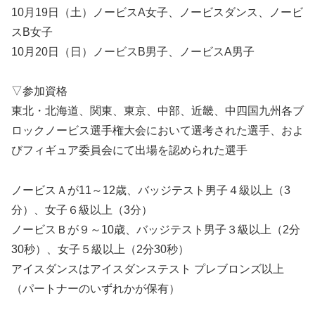
10月19日（土）ノービスA女子、ノービスダンス、ノービ
スB女子
10月20日（日）ノービスB男子、ノービスA男子
▽参加資格
東北・北海道、関東、東京、中部、近畿、中四国九州各ブ
ロックノービス選手権大会において選考された選手、およ
びフィギュア委員会にて出場を認められた選手
ノービスＡが11～12歳、バッジテスト男子４級以上（3
分）、女子６級以上（3分）
ノービスＢが９～10歳、バッジテスト男子３級以上（2分
30秒）、女子５級以上（2分30秒）
アイスダンスはアイスダンステスト プレブロンズ以上
（パートナーのいずれかが保有）