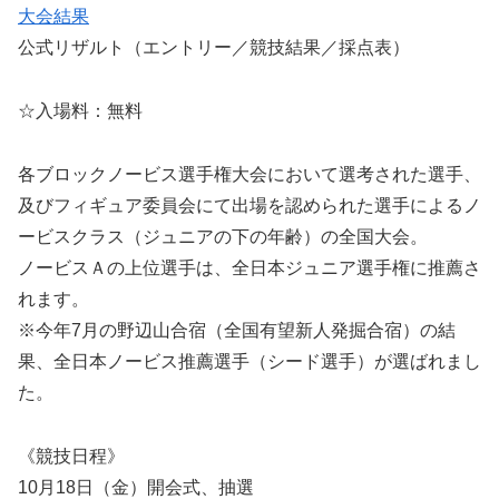
大会結果
公式リザルト（エントリー／競技結果／採点表）
☆入場料：無料
各ブロックノービス選手権大会において選考された選手、
及びフィギュア委員会にて出場を認められた選手によるノ
ービスクラス（ジュニアの下の年齢）の全国大会。
ノービスＡの上位選手は、全日本ジュニア選手権に推薦さ
れます。
※今年7月の野辺山合宿（全国有望新人発掘合宿）の結
果、全日本ノービス推薦選手（シード選手）が選ばれまし
た。
《競技日程》
10月18日（金）開会式、抽選