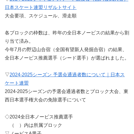
日本スケート連盟リザルトサイト
大会要項、スケジュール、滑走順
各ブロックの枠数は、昨年の全日本ノービスの結果から割
り当て済み。
今年7月の野辺山合宿（全国有望新人発掘合宿）の結果、
全日本ノービス推薦選手（シード選手）が選ばれました。
▽
2024-2025シーズン 予選会通過者数について｜日本ス
ケート連盟
2024-2025シーズンの予選会通過者数とブロック大会、東
西日本選手権大会の免除選手について
◇2024全日本ノービス推薦選手
（ ）内は所属ブロック
▽ノービスA男子