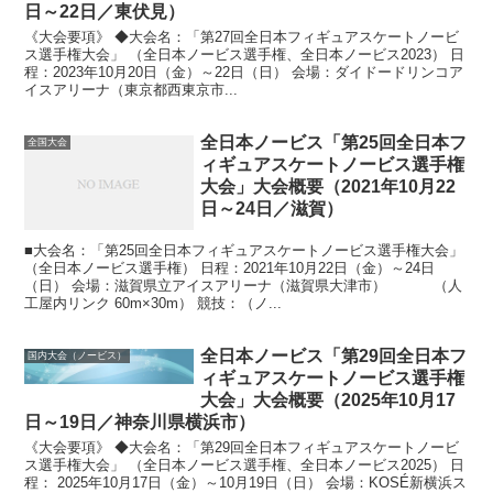
日～22日／東伏見）
《大会要項》 ◆大会名：「第27回全日本フィギュアスケートノービ
ス選手権大会」 （全日本ノービス選手権、全日本ノービス2023） 日
程：2023年10月20日（金）～22日（日） 会場：ダイドードリンコア
イスアリーナ（東京都西東京市...
全日本ノービス「第25回全日本フ
全国大会
ィギュアスケートノービス選手権
大会」大会概要（2021年10月22
日～24日／滋賀）
■大会名：「第25回全日本フィギュアスケートノービス選手権大会」
（全日本ノービス選手権） 日程：2021年10月22日（金）～24日
（日） 会場：滋賀県立アイスアリーナ（滋賀県大津市） （人
工屋内リンク 60m×30m） 競技：（ノ...
全日本ノービス「第29回全日本フ
国内大会（ノービス）
ィギュアスケートノービス選手権
大会」大会概要（2025年10月17
日～19日／神奈川県横浜市）
《大会要項》 ◆大会名：「第29回全日本フィギュアスケートノービ
ス選手権大会」 （全日本ノービス選手権、全日本ノービス2025） 日
程： 2025年10月17日（金）～10月19日（日） 会場：KOSÉ新横浜ス