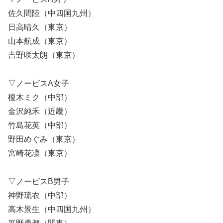
佐久間陸（中四国九州）
日高晴久（東京）
山本航成（東京）
吉野咲太朗（東京）
▽ノービスA女子
榎木ミク（中部）
金沢純禾（近畿）
竹島花英（中部）
野田めぐみ（東京）
宮崎花凜（東京）
▽ノービスB男子
神野琉衣（中部）
高木景生（中四国九州）