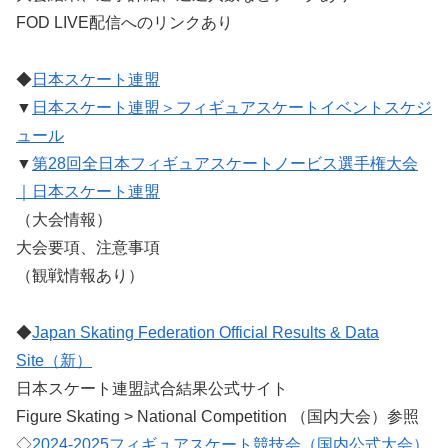
FOD LIVE配信へのリンクあり
◆
日本スケート連盟
▼
日本スケート連盟＞フィギュアスケートイベントスケジ
ュール
▼
第28回全日本フィギュアスケートノービス選手権大会
｜日本スケート連盟
（大会情報）
大会要項、注意事項
（観戦情報あり）
◆
Japan Skating Federation Official Results & Data
Site（新）
日本スケート連盟試合結果公式サイト
Figure Skating > National Competition （国内大会）参照
◇
2024-2025フィギュアスケート競技会（国内公式大会）