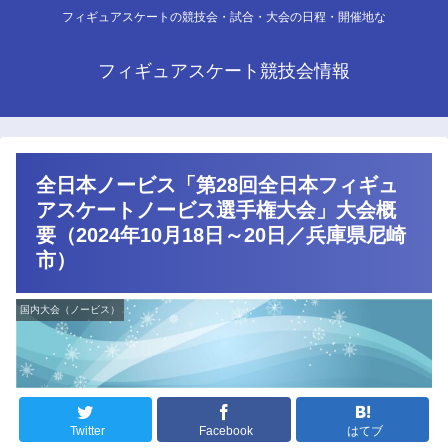
フィギュアスケートの競技会・試合・大会の日程・開催地な
フィギュアスケート競技会情報
全日本ノービス「第28回全日本フィギュ
アスケートノービス選手権大会」大会概
要（2024年10月18日～20日／兵庫県尼崎
市）
国内大会（ノービス）
Twitter
Facebook
はてブ