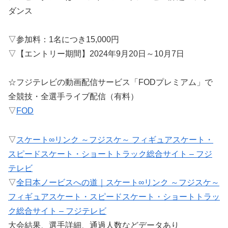
ダンス
▽参加料：1名につき15,000円
▽【エントリー期間】2024年9月20日～10月7日
☆フジテレビの動画配信サービス「FODプレミアム」で
全競技・全選手ライブ配信（有料）
▽
FOD
▽
スケート∞リンク ～フジスケ～ フィギュアスケート・
スピードスケート・ショートトラック総合サイト – フジ
テレビ
▽
全日本ノービスへの道｜スケート∞リンク ～フジスケ～
フィギュアスケート・スピードスケート・ショートトラッ
ク総合サイト – フジテレビ
大会結果、選手詳細、通過人数などデータあり