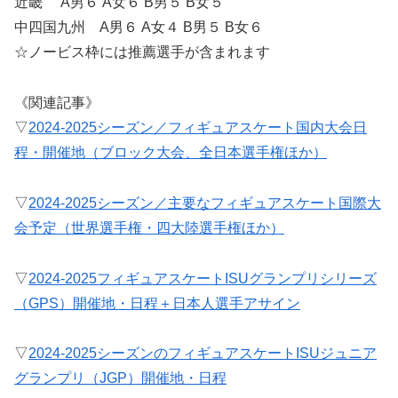
近畿 A男６ A女６ B男５ B女５
中四国九州 A男６ A女４ B男５ B女６
☆ノービス枠には推薦選手が含まれます
《関連記事》
▽
2024-2025シーズン／フィギュアスケート国内大会日
程・開催地（ブロック大会、全日本選手権ほか）
▽
2024-2025シーズン／主要なフィギュアスケート国際大
会予定（世界選手権・四大陸選手権ほか）
▽
2024-2025フィギュアスケートISUグランプリシリーズ
（GPS）開催地・日程＋日本人選手アサイン
▽
2024-2025シーズンのフィギュアスケートISUジュニア
グランプリ（JGP）開催地・日程