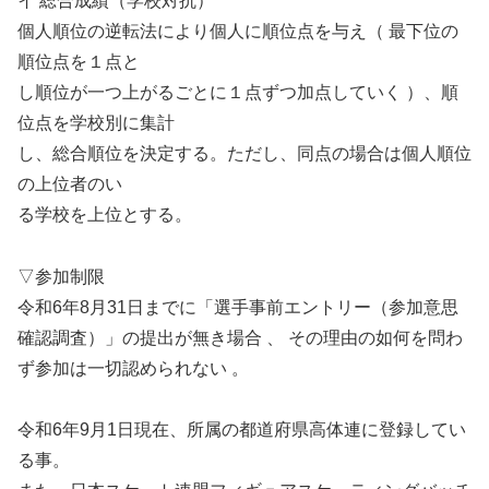
イ 総合成績（学校対抗）
個人順位の逆転法により個人に順位点を与え（ 最下位の
順位点を１点と
し順位が一つ上がるごとに１点ずつ加点していく ）、順
位点を学校別に集計
し、総合順位を決定する。ただし、同点の場合は個人順位
の上位者のい
る学校を上位とする。
▽参加制限
令和6年8月31日までに「選手事前エントリー（参加意思
確認調査）」の提出が無き場合 、 その理由の如何を問わ
ず参加は一切認められない 。
令和6年9月1日現在、所属の都道府県高体連に登録してい
る事。