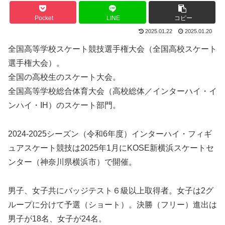
Pocket
LINE
コピー
2025.01.22
2025.01.20
全国高等学校スケート競技選手権大会（全国高校スケート
選手権大会）。
全国の高校生のスケート大会。
全国高等学校総合体育大会（高校総体／インターハイ・イ
ンハイ・IH）のスケート部門。
2024-2025シーズン（令和6年度）インターハイ・フィギ
ュアスケート競技は2025年1月にKOSE新横浜スケートセ
ンター（神奈川県横浜市）で開催。
男子、女子共にバッジテスト６級以上取得者。女子は2グ
ループに分けて予選（ショート）。決勝（フリー）進出は
男子が18名、女子が24名。