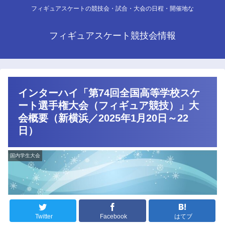
フィギュアスケートの競技会・試合・大会の日程・開催地な
フィギュアスケート競技会情報
インターハイ「第74回全国高等学校スケ
ート選手権大会（フィギュア競技）」大
会概要（新横浜／2025年1月20日～22
日）
国内学生大会
Twitter
Facebook
はてブ