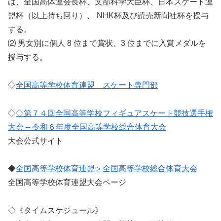
は、全国高体連会長杯、文部科学大臣杯、日本スケート連
盟杯（以上持ち回り）、 NHK杯及び読売新聞社杯を授与
する。
⑵ 男女別に個人 8 位まで賞状、3 位までに入賞メダルを
授与する。
◇
全国高等学校体育連盟 スケート専門部
◇
◇第７４回全国高等学校フィギュアスケート競技選手権
大会 – 令和６年度全国高等学校総合体育大会
大会公式サイト
◆
全国高等学校体育連盟＞全国高等学校総合体育大会
全国高等学校体育連盟大会ページ
◇《タイムスケジュール》