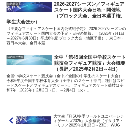
2026-2027シーズン／フィギュア
国内大会
スケート国内大会日程・開催地
（ブロック大会、全日本選手権、
学生大会ほか）
《主要なフィギュアスケート国内公式戦予定》 2026-2027シーズンの
フィギュアスケート国内大会の予定・日程の情報。 （2026年7月1日
～2027年6月30日）平成8年度 ブロック大会（地区予選）、東日本・
西日本大会、全日本選...
全中「第45回全国中学校スケート
国内学生大会
競技会フィギュア競技」大会概要
（長野／2025年2月2日～4日）
全国中学校スケート競技会（全中／全国の中学生のスケート大会）
令和6年度全国中学校体育大会（全中）のスケート部門。種目はスピ
ードスケートとフィギュアスケート。 フィギュアスケート競技は令
和7年（2025年）2月2日（日）～2月4日（火）...
大学生「FISU冬季ワールドユニバーシテ
ィゲームズ2025」大会概要（イタリア・
トリノ／2025年1月13日～23日）WUG