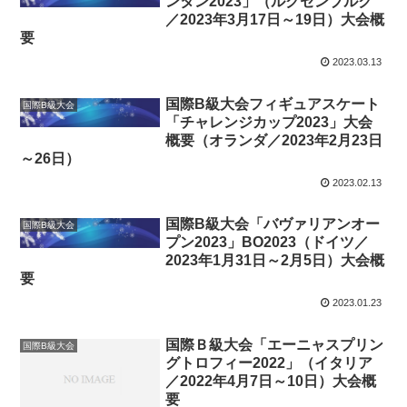
ンタン2023」（ルクセンブルク
／2023年3月17日～19日）大会概
要
2023.03.13
国際B級大会フィギュアスケート
国際B級大会
「チャレンジカップ2023」大会
概要（オランダ／2023年2月23日
～26日）
2023.02.13
国際B級大会「バヴァリアンオー
国際B級大会
プン2023」BO2023（ドイツ／
2023年1月31日～2月5日）大会概
要
2023.01.23
国際Ｂ級大会「エーニャスプリン
国際B級大会
グトロフィー2022」（イタリア
／2022年4月7日～10日）大会概
要