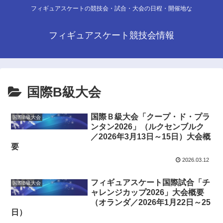
フィギュアスケートの競技会・試合・大会の日程・開催地な
フィギュアスケート競技会情報
国際B級大会
国際Ｂ級大会「クープ・ド・プラ
国際B級大会
ンタン2026」（ルクセンブルク
／2026年3月13日～15日）大会概
要
2026.03.12
フィギュアスケート国際試合「チ
国際B級大会
ャレンジカップ2026」大会概要
（オランダ／2026年1月22日～25
日）