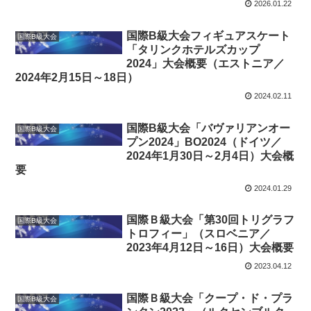
2026.01.22
国際B級大会フィギュアスケート
国際B級大会
「タリンクホテルズカップ
2024」大会概要（エストニア／
2024年2月15日～18日）
2024.02.11
国際B級大会「バヴァリアンオー
国際B級大会
プン2024」BO2024（ドイツ／
2024年1月30日～2月4日）大会概
要
2024.01.29
国際Ｂ級大会「第30回トリグラフ
国際B級大会
トロフィー」（スロベニア／
2023年4月12日～16日）大会概要
2023.04.12
国際Ｂ級大会「クープ・ド・プラ
国際B級大会