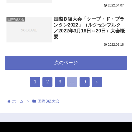
2022.04.07
国際Ｂ級大会「クープ・ド・プラ
国際B級大会
ンタン2022」（ルクセンブルク
／2022年3月18日～20日）大会概
要
2022.03.18
次のページ
1
2
3
…
9
ホーム
国際B級大会