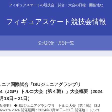
フィギュアスケートの競技会・試合・大会の日程・開催地な
フィギュアスケート競技会情報
公式試合・月別一覧
ュニア国際試合「ISUジュニアグランプリ
024（JGP）トルコ大会（第４戦）」大会概要（2024
月18日～21日）
会概要》 ◆ISUジュニアグランプリ トルコ大会（第４戦） ISU
 Ankara 2024 開催期間：2024年9月18日～21日 開催地：トルコ・