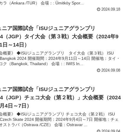
ラ（Ankara /TUR） 会場：: Ümitköy Spor...
2024.09.18
ュニア国際試合「ISUジュニアグランプリ
024（JGP）タイ大会（第３戦）大会概要（2024年9
1日～14日）
会概要》 ◆ISUジュニアグランプリ タイ大会（第３戦） ISU
 Bangkok 2024 開催期間：2024年9月11日～14日 開催地：タイ・
ク（Bangkok, Thailand） 会場：: IWIS In...
2024.09.08
ュニア国際試合「ISUジュニアグランプリ
024（JGP）チェコ大会（第２戦）」大会概要（2024
9月4日～7日）
会概要》 ◆ISUジュニアグランプリ チェコ大会（第２戦） ISU
 Czech Skate 2024 開催期間：2024年9月4日～7日 開催地：チェ
ストラバ（Ostrava /CZE） 会場：Ostravar ...
2024.09.04