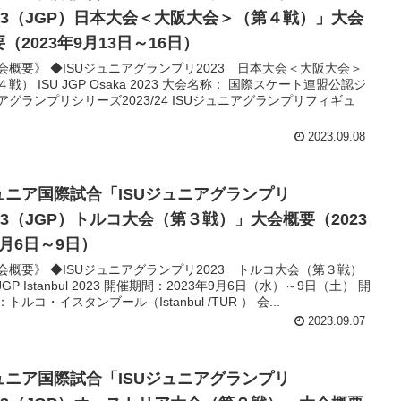
023（JGP）日本大会＜大阪大会＞（第４戦）」大会
（2023年9月13日～16日）
会概要》 ◆ISUジュニアグランプリ2023 日本大会＜大阪大会＞
戦） ISU JGP Osaka 2023 大会名称： 国際スケート連盟公認ジ
アグランプリシリーズ2023/24 ISUジュニアグランプリフィギュ
2023.09.08
ュニア国際試合「ISUジュニアグランプリ
023（JGP）トルコ大会（第３戦）」大会概要（2023
9月6日～9日）
会概要》 ◆ISUジュニアグランプリ2023 トルコ大会（第３戦）
 JGP Istanbul 2023 開催期間：2023年9月6日（水）～9日（土） 開
トルコ・イスタンブール（Istanbul /TUR ） 会...
2023.09.07
ュニア国際試合「ISUジュニアグランプリ