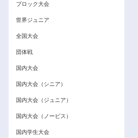
ブロック大会
世界ジュニア
全国大会
団体戦
国内大会
国内大会（シニア）
国内大会（ジュニア）
国内大会（ノービス）
国内学生大会