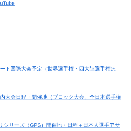
YouTube
アスケート国際大会予定（世界選手権・四大陸選手権ほ
ート国内大会日程・開催地（ブロック大会、全日本選手権
ランプリシリーズ（GPS）開催地・日程＋日本人選手アサ