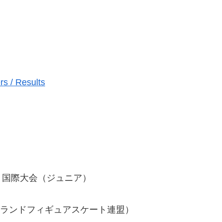
s / Results
ト国際大会（ジュニア）
ation（ポーランドフィギュアスケート連盟）