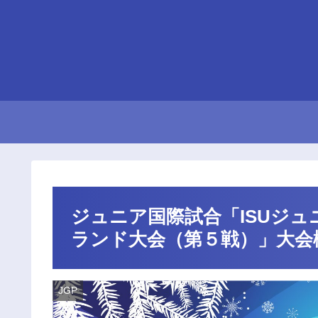
ジュニア国際試合「ISUジュニ
ランド大会（第５戦）」大会概要
JGP