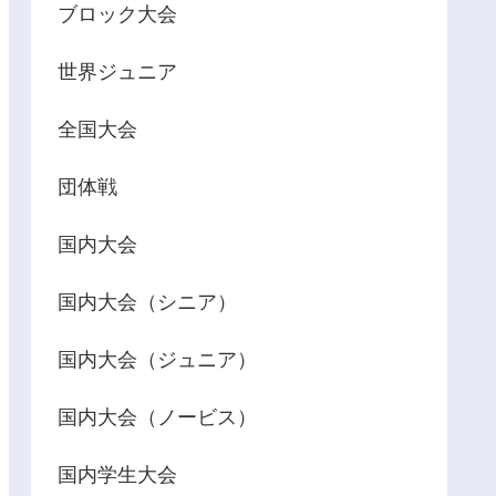
ブロック大会
世界ジュニア
全国大会
団体戦
国内大会
国内大会（シニア）
国内大会（ジュニア）
国内大会（ノービス）
国内学生大会