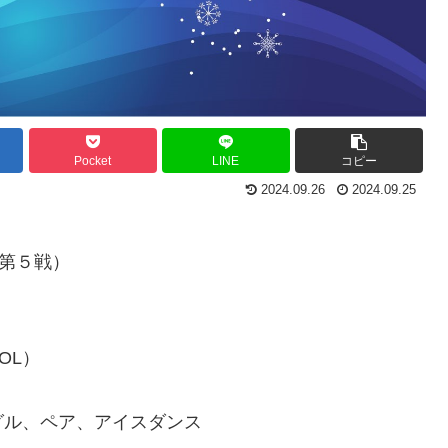
Pocket
LINE
コピー
2024.09.26
2024.09.25
（第５戦）
OL）
）
グル、ペア、アイスダンス