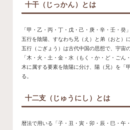
十干（じっかん）とは
「甲・乙・丙・丁・戊・己・庚・辛・壬・癸
五行を陰陽、すなわち兄（え）と弟（おと）
五行（ごぎょう）は古代中国の思想で、宇宙
「木・火・土・金・水（もく・か・ど・ごん
木に属する要素を陰陽に分け、陽（兄）を「
る。
十二支（じゅうにし）とは
暦法で用いる「子・丑・寅・卯・辰・巳・午