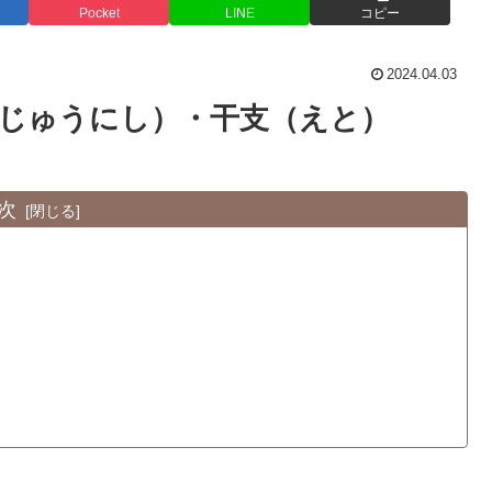
Pocket
LINE
コピー
2024.04.03
（じゅうにし）・干支（えと）
次