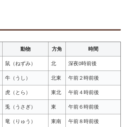
動物
方角
時間
鼠（ねずみ）
北
深夜0時前後
牛（うし）
北東
午前２時前後
虎（とら）
東北
午前４時前後
兎（うさぎ）
東
午前６時前後
竜（りゅう）
東南
午前８時前後