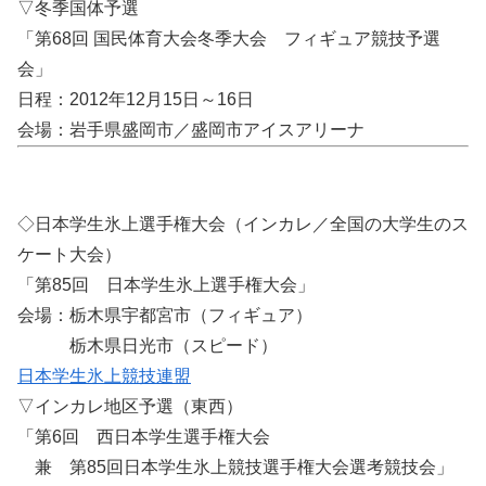
▽冬季国体予選
「第68回 国民体育大会冬季大会 フィギュア競技予選
会」
日程：2012年12月15日～16日
会場：岩手県盛岡市／盛岡市アイスアリーナ
◇日本学生氷上選手権大会（インカレ／全国の大学生のス
ケート大会）
「第85回 日本学生氷上選手権大会」
会場：栃木県宇都宮市（フィギュア）
栃木県日光市（スピード）
日本学生氷上競技連盟
▽インカレ地区予選（東西）
「第6回 西日本学生選手権大会
兼 第85回日本学生氷上競技選手権大会選考競技会」