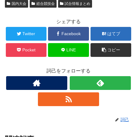
国内大会
総合競技会
試合情報まとめ
シェアする
Twitter
Facebook
はてブ
Pocket
LINE
コピー
詞己をフォローする
詞己