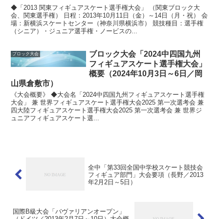
◆「2013 関東フィギュアスケート選手権大会」 （関東ブロック大
会、関東選手権） 日程：2013年10月11日（金）～14日（月・祝） 会
場：新横浜スケートセンター（神奈川県横浜市） 競技種目：選手権
（シニア）・ジュニア選手権・ノービスの...
ブロック大会「2024中四国九州
ブロック大会
フィギュアスケート選手権大会」
概要（2024年10月3日～6日／岡
山県倉敷市）
《大会概要》 ◆大会名「2024中四国九州フィギュアスケート選手権
大会」 兼 世界フィギュアスケート選手権大会2025 第一次選考会 兼
四大陸フィギュアスケート選手権大会2025 第一次選考会 兼 世界ジ
ュニアフィギュアスケート選...
全中「第33回全国中学校スケート競技会
フィギュア部門」大会要項（長野／2013
年2月2日～5日）
国際B級大会「バヴァリアンオープン」
（ドイツ／2013年2月7日～10日）大会概