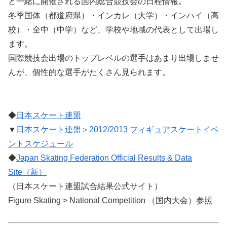
と一緒に開催される国内総合競技会の日程情報。
冬季国体（都道府県）・インカレ（大学）・インハイ（高
校）・全中（中学）など、学校や地域の代表として出場し
ます。
国際競技会出場のトップレベルの選手はあまり出場しませ
んが、個性的な選手がたくさん見られます。
◆
日本スケート連盟
▼
日本スケート連盟＞2012/2013 フィギュアスケートイベ
ントスケジュール
◆
Japan Skating Federation Official Results & Data
Site（新）
（日本スケート連盟試合結果公式サイト）
Figure Skating > National Competition （国内大会）参照