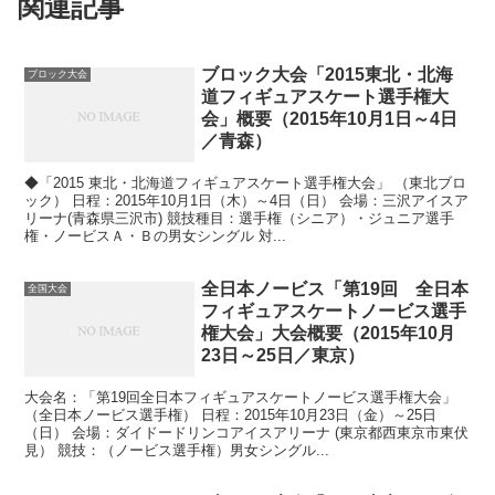
関連記事
ブロック大会「2015東北・北海
ブロック大会
道フィギュアスケート選手権大
会」概要（2015年10月1日～4日
／青森）
◆「2015 東北・北海道フィギュアスケート選手権大会」 （東北ブロ
ック） 日程：2015年10月1日（木）～4日（日） 会場：三沢アイスア
リーナ(青森県三沢市) 競技種目：選手権（シニア）・ジュニア選手
権・ノービスＡ・Ｂの男女シングル 対...
全日本ノービス「第19回 全日本
全国大会
フィギュアスケートノービス選手
権大会」大会概要（2015年10月
23日～25日／東京）
大会名：「第19回全日本フィギュアスケートノービス選手権大会」
（全日本ノービス選手権） 日程：2015年10月23日（金）～25日
（日） 会場：ダイドードリンコアイスアリーナ (東京都西東京市東伏
見） 競技：（ノービス選手権）男女シングル...