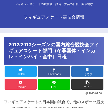
フィギュアスケートの競技会・試合・大会の日程・開催地な
フィギュアスケート競技会情報
2012/2013シーズンの国内総合競技会フィ
ギュアスケート部門（冬季国体・インカ
レ・インハイ・全中）日程
Twitter
Facebook
はてブ
Pocket
LINE
コピー
2013.02.06
フィギュアスケートの日本国内試合で、他のスポーツ競技