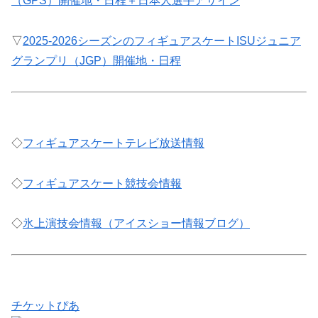
（GPS）開催地・日程＋日本人選手アサイン
▽
2025-2026シーズンのフィギュアスケートISUジュニア
グランプリ（JGP）開催地・日程
◇
フィギュアスケートテレビ放送情報
◇
フィギュアスケート競技会情報
◇
氷上演技会情報（アイスショー情報ブログ）
チケットぴあ