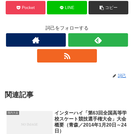
Pocket
LINE
コピー
詞己をフォローする
詞己
関連記事
インターハイ「第63回全国高等学
国内大会
校スケート競技選手権大会」大会
概要（青森／2014年1月20日～24
日）