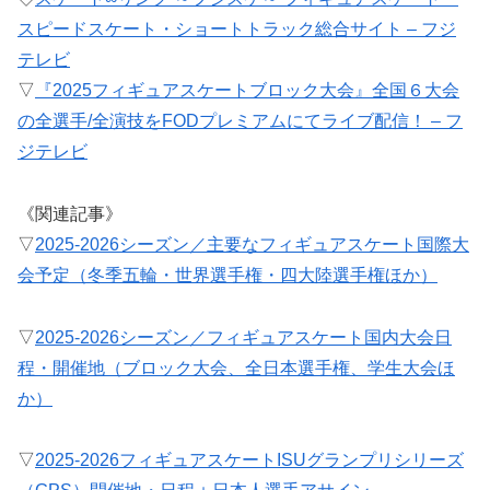
スピードスケート・ショートトラック総合サイト – フジ
テレビ
▽
『2025フィギュアスケートブロック大会』全国６大会
の全選手/全演技をFODプレミアムにてライブ配信！ – フ
ジテレビ
《関連記事》
▽
2025-2026シーズン／主要なフィギュアスケート国際大
会予定（冬季五輪・世界選手権・四大陸選手権ほか）
▽
2025-2026シーズン／フィギュアスケート国内大会日
程・開催地（ブロック大会、全日本選手権、学生大会ほ
か）
▽
2025-2026フィギュアスケートISUグランプリシリーズ