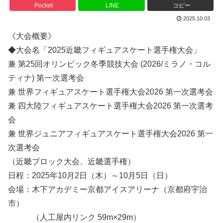
Pocket
LINE
コピー
2025.10.03
《大会概要》
◆大会名「2025近畿フィギュアスケート選手権大会」
兼 第25回オリンピック冬季競技大会 (2026/ミラノ・コル
ティナ) 第一次選考会
兼 世界フィギュアスケート選手権大会2026 第一次選考会
兼 四大陸フィギュアスケート選手権大会2026 第一次選考
会
兼 世界ジュニアフィギュアスケート選手権大会2026 第一
次選考会
（近畿ブロック大会、近畿選手権）
日程：2025年10月2日（木）～10月5日（日）
会場：木下アカデミー京都アイスアリーナ（京都府宇治
市）
（人工屋内リンク 59m×29m）