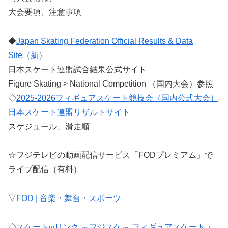
大会要項、注意事項
◆
Japan Skating Federation Official Results & Data
Site（新）
日本スケート連盟試合結果公式サイト
Figure Skating > National Competition （国内大会）参照
◇
2025-2026フィギュアスケート競技会（国内公式大会）
日本スケート連盟リザルトサイト
スケジュール、滑走順
☆フジテレビの動画配信サービス「FODプレミアム」で
ライブ配信（有料）
▽
FOD | 音楽・舞台・スポーツ
◇
スケート∞リンク ～フジスケ～ フィギュアスケート・