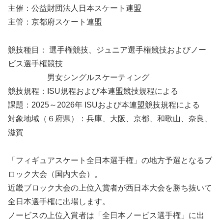
主催：公益財団法人日本スケート連盟
主管：京都府スケート連盟
競技種目： 選手権競技、ジュニア選手権競技およびノー
ビス選手権競技
男女シングルスケーティング
競技規程：ISU規程および本連盟競技規程による
課題：2025～2026年 ISUおよび本連盟競技規程による
対象地域（６府県）：兵庫、大阪、京都、和歌山、奈良、
滋賀
「フィギュアスケート全日本選手権」の地方予選となるブ
ロック大会（国内大会）。
近畿ブロック大会の上位入賞者が西日本大会を勝ち抜いて
全日本選手権に出場します。
ノービスの上位入賞者は「全日本ノービス選手権」に出