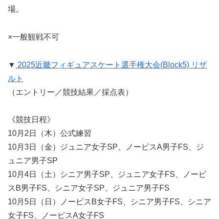
場。
×一般観戦不可
▼
2025近畿フィギュアスケート選手権大会(Block5) リザ
ルト
（エントリー／競技結果／採点表）
《競技日程》
10月2日（木）公式練習
10月3日（金）ジュニア女子SP、ノービスA男子FS、ジ
ュニア男子SP
10月4日（土）シニア男子SP、ジュニア女子FS、ノービ
スB男子FS、シニア女子SP、ジュニア男子FS
10月5日（日）ノービスB女子FS、シニア男子FS、シニア
女子FS、ノービスA女子FS