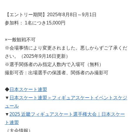
【エントリー期間】2025年8月8日～9月1日
参加料： 1名につき15,000円
×一般観戦不可
※会場事情により変更されました。悪しからずご了承くだ
さい。（2025年9月16日更新）
※選手関係者のみ指定人数内で入場可（無料）
撮影可否：出場選手の保護者、関係者のみ撮影可
◆
日本スケート連盟
▼
日本スケート連盟＞フィギュアスケートイベントスケジ
ュール
▼
2025 近畿フィギュアスケート選手権大会｜日本スケー
ト連盟
（大会情報）