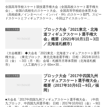
全国高等学校スケート競技選手権大会（全国高校スケート選手権大
会）。 全国の高校生のスケート大会。 全国高等学校総合体育大会
（高校総体／インターハイ・インハイ・IH）のスケート部門。スピー
ドスケートとフィギュアスケート。 今回はアイスホッケー...
ブロック大会「2021東北・北海
ブロック大会
道フィギュアスケート選手権大
会」概要（2021年10月1日～3日
／北海道札幌市）
《大会概要》 ◆大会名「2021東北・北海道フィギュアスケート選手
権大会」 （東北ブロック、東北北海道選手権） 日程：2021年10月1
日（金） ～3日（月・祝） 会場：札幌市月寒体育館（北海道札幌
市） （人工屋内リンク 60m×30...
ブロック大会「2017中四国九州
ブロック大会
フィギュアスケート選手権大会」
概要（2017年10月6日～9日／福
岡）
■大会名「2017中四国九州フィギュアスケート選手権大会」 （中四
九ブロック、中四国九州選手権） 日程：2017年10月6日（金）～9日