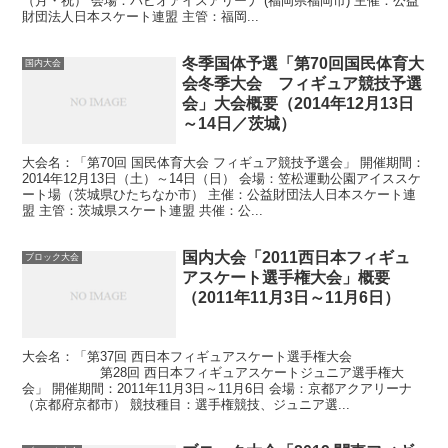
（月・祝） 会場：パピオアイスアリーナ (福岡県福岡市) 主催：公益
財団法人日本スケート連盟 主管：福岡...
冬季国体予選「第70回国民体育大
国内大会
会冬季大会 フィギュア競技予選
会」大会概要（2014年12月13日
～14日／茨城）
大会名：「第70回 国民体育大会 フィギュア競技予選会」 開催期間：
2014年12月13日（土）～14日（日） 会場：笠松運動公園アイススケ
ート場（茨城県ひたちなか市） 主催：公益財団法人日本スケート連
盟 主管：茨城県スケート連盟 共催：公...
国内大会「2011西日本フィギュ
ブロック大会
アスケート選手権大会」概要
（2011年11月3日～11月6日）
大会名：「第37回 西日本フィギュアスケート選手権大会
第28回 西日本フィギュアスケートジュニア選手権大
会」 開催期間：2011年11月3日～11月6日 会場：京都アクアリーナ
（京都府京都市） 競技種目：選手権競技、ジュニア選...