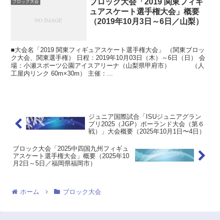
ブロック大会「2019 関東フィギ
ブロック大会
ュアスケート選手権大会」概要
（2019年10月3日～6日／山梨）
■大会名「2019 関東フィギュアスケート選手権大会」 （関東ブロッ
ク大会、関東選手権） 日程：2019年10月03日（木）～6日（日） 会
場：小瀬スポーツ公園アイスアリーナ（山梨県甲府市） （人
工屋内リンク 60m×30m） 主催：...
ジュニア国際試合「ISUジュニアグラン
プリ2025（JGP）ポーランド大会（第６
戦）」大会概要（2025年10月1日〜4日）
ブロック大会「2025中四国九州フィギュ
アスケート選手権大会」概要（2025年10
月2日～5日／福岡県福岡市）
ホーム
ブロック大会