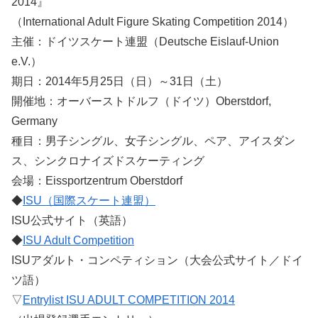
2014』
（International Adult Figure Skating Competition 2014）
主催：ドイツスケート連盟（Deutsche Eislauf-Union
e.V.）
期日：2014年5月25日（日）～31日（土）
開催地：オーバーストドルフ（ドイツ）Oberstdorf,
Germany
種目：男子シングル、女子シングル、ペア、アイスダン
ス、シンクロナイズドスケーティング
会場：Eissportzentrum Oberstdorf
◆
ISU（国際スケート連盟）
ISU公式サイト（英語）
◆
ISU Adult Competition
ISUアダルト・コンペティション（大会公式サイト／ドイ
ツ語）
▽
Entrylist ISU ADULT COMPETITION 2014