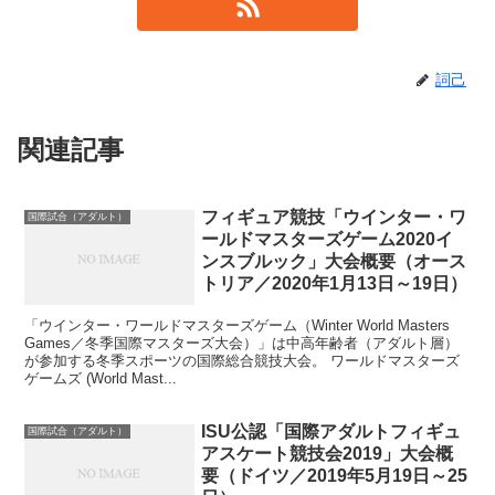
詞己
関連記事
フィギュア競技「ウインター・ワ
国際試合（アダルト）
ールドマスターズゲーム2020イ
ンスブルック」大会概要（オース
トリア／2020年1月13日～19日）
「ウインター・ワールドマスターズゲーム（Winter World Masters
Games／冬季国際マスターズ大会）」は中高年齢者（アダルト層）
が参加する冬季スポーツの国際総合競技大会。 ワールドマスターズ
ゲームズ (World Mast...
ISU公認「国際アダルトフィギュ
国際試合（アダルト）
アスケート競技会2019」大会概
要（ドイツ／2019年5月19日～25