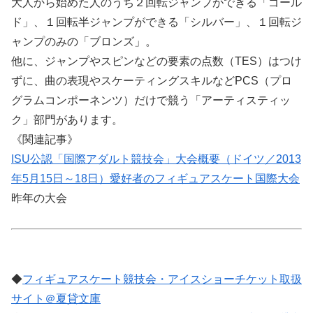
大人から始めた人のうち２回転ジャンプができる「ゴール
ド」、１回転半ジャンプができる「シルバー」、１回転ジ
ャンプのみの「ブロンズ」。
他に、ジャンプやスピンなどの要素の点数（TES）はつけ
ずに、曲の表現やスケーティングスキルなどPCS（プロ
グラムコンポーネンツ）だけで競う「アーティスティッ
ク」部門があります。
《関連記事》
ISU公認「国際アダルト競技会」大会概要（ドイツ／2013
年5月15日～18日）愛好者のフィギュアスケート国際大会
昨年の大会
◆
フィギュアスケート競技会・アイスショーチケット取扱
サイト＠夏貸文庫