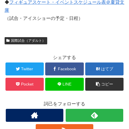
◆
フィギュアスケート・イベントスケジュール表＠夏貸文
庫
（試合・アイスショーの予定・日程）
国際試合（アダルト）
シェアする
Twitter
Facebook
はてブ
Pocket
LINE
コピー
詞己をフォローする