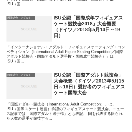
ISU（国...
ISU公認「国際成年フィギュアス
国際試合（アダルト）
ケート競技会2018」大会概要
（ドイツ／2018年5月14日～19
日）
「インターナショナル・アダルト・フィギュアスケーティング・コン
ペティション（International Adult Figure Skating Competition／国際
アダルト競技会・国際アダルト選手権・国際成年競技会）」は
ISU（国...
ISU公認「国際アダルト競技会」
国際試合（アダルト）
大会概要（ドイツ／2013年5月15
日～18日）愛好者のフィギュアス
ケート国際大会
「国際アダルト競技会（International Adult Competition）」は、
ISU（国際スケート連盟）承認のフィギュアスケート競技会。ニュー
ス記事では「国際アダルト選手権」とも表記。 国を代表する限られ
た人数の選手が競技する...