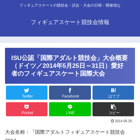
フィギュアスケートの競技会・試合・大会の日程・開催地な
フィギュアスケート競技会情報
ISU公認「国際アダルト競技会」大会概要
（ドイツ／2014年5月25日～31日）愛好
者のフィギュアスケート国際大会
Twitter
Facebook
はてブ
Pocket
LINE
コピー
2014.05.25
大会名称：『国際アダルトフィギュアスケート競技会