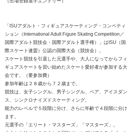
（出場登録選手エントリー）
「ISUアダルト・フィギュアスケーティング・コンペティ
ション（International Adult Figure Skating Competition／
国際アダルト競技会・国際アダルト選手権）」はISU（国
際スケート連盟）公認の国際大会（競技会）。
スケート競技を引退した元選手や、大人になってからフィ
ギュアスケートを習い始めたスケート愛好者が参加する大
会です。（要参加費）
参加年齢は２８歳から７２歳まで。
競技は、女子シングル、男子シングル、ペア、アイスダン
ス、シンクロナイズドスケーティング。
能力のレベルで５段階に分け、さらに年齢で４段階に分け
ます。
元選手の「エリート・マスターズ」「マスターズ」。