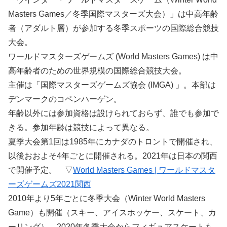
Masters Games／冬季国際マスターズ大会）」は中高年齢
者（アダルト層）が参加する冬季スポーツの国際総合競技
大会。
ワールドマスターズゲームズ (World Masters Games) は中
高年齢者のための世界規模の国際総合競技大会。
主催は「国際マスターズゲームズ協会 (IMGA) 」。本部は
デンマークのコペンハーゲン。
年齢以外には参加資格は設けられておらず、誰でも参加で
きる。参加年齢は競技によって異なる。
夏季大会第1回は1985年にカナダのトロントで開催され、
以後おおよそ4年ごとに開催される。2021年は日本の関西
で開催予定。 ▽
World Masters Games | ワールドマスタ
ーズゲームズ2021関西
2010年より5年ごとに冬季大会（Winter World Masters
Game）も開催（スキー、アイスホッケー、スケート、カ
ーリング）。2020年冬季大会からフィギュアスケートも