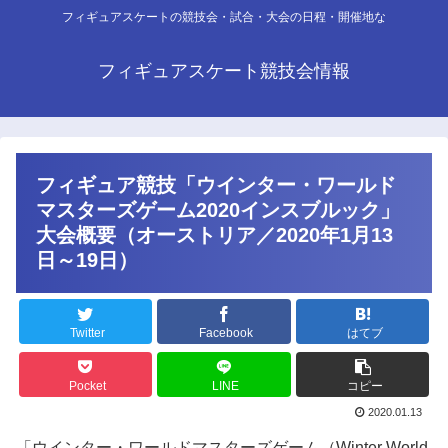
フィギュアスケートの競技会・試合・大会の日程・開催地な
フィギュアスケート競技会情報
フィギュア競技「ウインター・ワールド
マスターズゲーム2020インスブルック」
大会概要（オーストリア／2020年1月13
日～19日）
Twitter
Facebook
はてブ
Pocket
LINE
コピー
2020.01.13
「ウインター・ワールドマスターズゲーム（Winter World