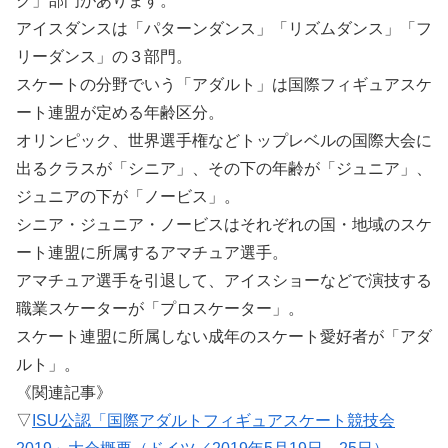
ク」部門があります。
アイスダンスは「パターンダンス」「リズムダンス」「フ
リーダンス」の３部門。
スケートの分野でいう「アダルト」は国際フィギュアスケ
ート連盟が定める年齢区分。
オリンピック、世界選手権などトップレベルの国際大会に
出るクラスが「シニア」、その下の年齢が「ジュニア」、
ジュニアの下が「ノービス」。
シニア・ジュニア・ノービスはそれぞれの国・地域のスケ
ート連盟に所属するアマチュア選手。
アマチュア選手を引退して、アイスショーなどで演技する
職業スケーターが「プロスケーター」。
スケート連盟に所属しない成年のスケート愛好者が「アダ
ルト」。
《関連記事》
▽
ISU公認「国際アダルトフィギュアスケート競技会