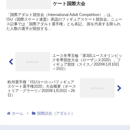
ケート国際大会
「国際アダルト競技会（International Adult Competition）」は、
ISU（国際スケート連盟）承認のフィギュアスケート競技会。ニュー
ス記事では「国際アダルト選手権」とも表記。 国を代表する限られ
た人数の選手が競技する...
ユース冬季五輪「第3回ユースオリンピッ
ク冬季競技大会（ローザンヌ2020）」フ
ィギュア競技（スイス／2020年1月10日
～15日）
欧州選手権「ISUヨーロッパフィギュア
スケート選手権2020」大会概要（オース
トリア・グラーツ／2020年1月20日～26
日）
ホーム
国際試合（アダルト）