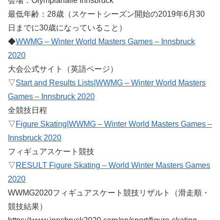
会場：Olympiahalle Innsbruck
最低年齢：28歳（スケートシーズン開始の2019年6月30
日までに30歳になっていること）
◆
WWMG – Winter World Masters Games – Innsbruck
2020
大会公式サイト（英語ページ）
▽
Start and Results Lists|WWMG – Winter World Masters
Games – Innsbruck 2020
全競技日程
▽
Figure Skating|WWMG – Winter World Masters Games –
Innsbruck 2020
フィギュアスケート競技
▽
RESULT Figure Skating – World Winter Masters Games
2020
WWMG2020フィギュアスケート競技リザルト（滑走順・
競技結果）