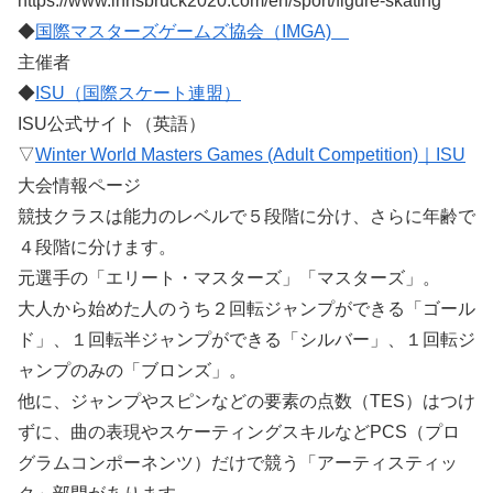
https://www.innsbruck2020.com/en/sport/figure-skating
◆
国際マスターズゲームズ協会（IMGA)
主催者
◆
ISU（国際スケート連盟）
ISU公式サイト（英語）
▽
Winter World Masters Games (Adult Competition)｜ISU
大会情報ページ
競技クラスは能力のレベルで５段階に分け、さらに年齢で
４段階に分けます。
元選手の「エリート・マスターズ」「マスターズ」。
大人から始めた人のうち２回転ジャンプができる「ゴール
ド」、１回転半ジャンプができる「シルバー」、１回転ジ
ャンプのみの「ブロンズ」。
他に、ジャンプやスピンなどの要素の点数（TES）はつけ
ずに、曲の表現やスケーティングスキルなどPCS（プロ
グラムコンポーネンツ）だけで競う「アーティスティッ