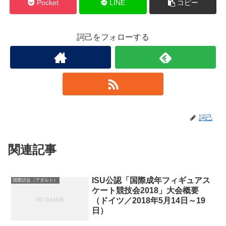
Pocket
LINE
コピー
詞己をフォローする
詞己
関連記事
ISU公認「国際成年フィギュアス
国際試合（アダルト）
ケート競技会2018」大会概要
（ドイツ／2018年5月14日～19
日）