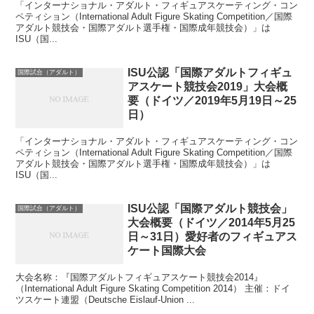
「インターナショナル・アダルト・フィギュアスケーティング・コン
ペティション（International Adult Figure Skating Competition／国際
アダルト競技会・国際アダルト選手権・国際成年競技会）」は
ISU（国...
ISU公認「国際アダルトフィギュ
国際試合（アダルト）
アスケート競技会2019」大会概
要（ドイツ／2019年5月19日～25
日）
「インターナショナル・アダルト・フィギュアスケーティング・コン
ペティション（International Adult Figure Skating Competition／国際
アダルト競技会・国際アダルト選手権・国際成年競技会）」は
ISU（国...
ISU公認「国際アダルト競技会」
国際試合（アダルト）
大会概要（ドイツ／2014年5月25
日～31日）愛好者のフィギュアス
ケート国際大会
大会名称：『国際アダルトフィギュアスケート競技会2014』
（International Adult Figure Skating Competition 2014） 主催：ドイ
ツスケート連盟（Deutsche Eislauf-Union ...