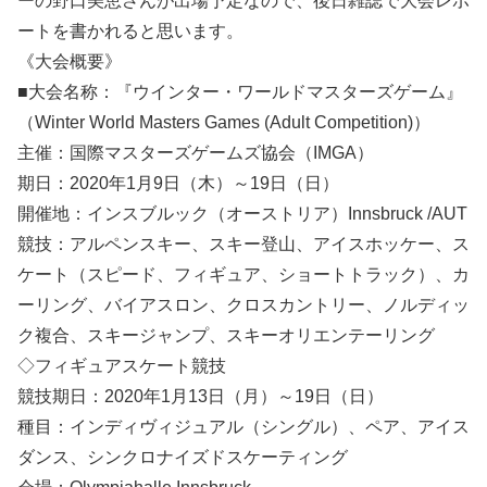
ーの野口美恵さんが出場予定なので、後日雑誌で大会レポ
ートを書かれると思います。
《大会概要》
■大会名称：『ウインター・ワールドマスターズゲーム』
（Winter World Masters Games (Adult Competition)）
主催：国際マスターズゲームズ協会（IMGA）
期日：2020年1月9日（木）～19日（日）
開催地：インスブルック（オーストリア）Innsbruck /AUT
競技：アルペンスキー、スキー登山、アイスホッケー、ス
ケート（スピード、フィギュア、ショートトラック）、カ
ーリング、バイアスロン、クロスカントリー、ノルディッ
ク複合、スキージャンプ、スキーオリエンテーリング
◇フィギュアスケート競技
競技期日：2020年1月13日（月）～19日（日）
種目：インディヴィジュアル（シングル）、ペア、アイス
ダンス、シンクロナイズドスケーティング