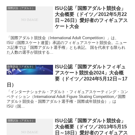
ISU公認「国際アダルト競技会」
国際試合（アダルト）
大会概要（ドイツ／2012年5月22
日～26日）愛好者のフィギュアス
ケート大会
「国際アダルト競技会（International Adult Competition）」は、
ISU（国際スケート連盟）承認のフィギュアスケート競技会。ニュー
ス記事では「国際アダルト選手権」とも表記。 国を代表する限られ
た人数の選手が競技する...
ISU公認「国際アダルトフィギュ
国際試合（アダルト）
アスケート競技会2024」大会概
要（ドイツ／2024年5月12日～17
日）
「インターナショナル・アダルト・フィギュアスケーティング・コン
ペティション（International Adult Figure Skating Competition／国際
アダルト競技会・国際アダルト選手権・国際成年競技会）」は
ISU（国...
ISU公認「国際アダルト競技会」
国際試合（アダルト）
大会概要（ドイツ／2013年5月15
日～18日）愛好者のフィギュアス