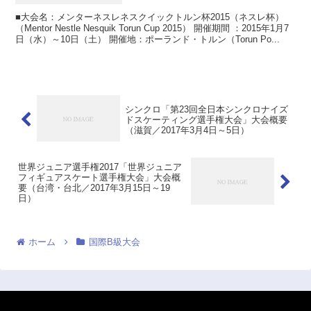
■大会名：メンターネスレネスクイックトルン杯2015（ネスレ杯）
（Mentor Nestle Nesquik Torun Cup 2015） 開催期間 ：2015年1月7
日（水）～10日（土） 開催地：ポーランド・トルン（Torun Po...
シンクロ「第23回全日本シンクロナイズ
ドスケーティング選手権大会」大会概要
（滋賀／2017年3月4日～5日）
世界ジュニア選手権2017「世界ジュニア
フィギュアスケート選手権大会」大会概
要（台湾・台北／2017年3月15日～19
日）
ホーム
国際B級大会