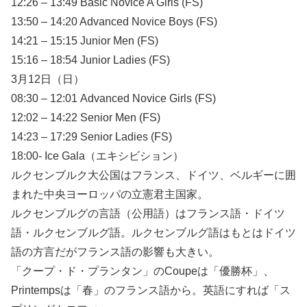
12:26 – 13:49 Basic Novice A Girls (FS)
13:50 – 14:20 Advanced Novice Boys (FS)
14:21 – 15:15 Junior Men (FS)
15:16 – 18:54 Junior Ladies (FS)
3月12日（日）
08:30 – 12:01 Advanced Novice Girls (FS)
12:02 – 14:22 Senior Men (FS)
14:23 – 17:29 Senior Ladies (FS)
18:00- Ice Gala（エキシビション）
ルクセンブルク大公国はフランス、ドイツ、ベルギーに囲
まれた中央ヨーロッパの立憲君主国家。
ルクセンブルグの言語（公用語）はフランス語・ドイツ
語・ルクセンブルグ語。ルクセンブルグ語はもとはドイツ
語の方言だがフランス語の影響も大きい。
「クープ・ド・プランタン」のCoupeは「優勝杯」、
Printempsは「春」のフランス語から。英語にすれば「ス