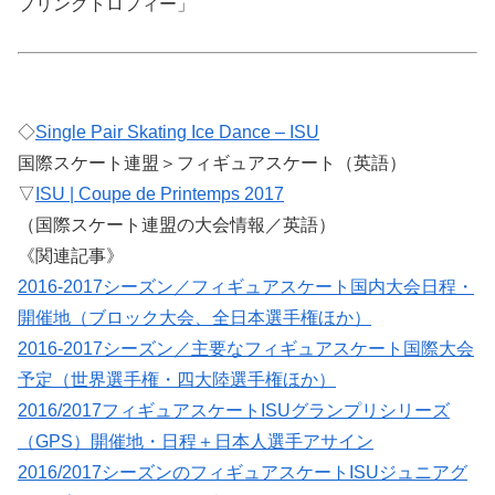
プリングトロフィー」
◇
Single Pair Skating Ice Dance – ISU
国際スケート連盟＞フィギュアスケート（英語）
▽
ISU | Coupe de Printemps 2017
（国際スケート連盟の大会情報／英語）
《関連記事》
2016-2017シーズン／フィギュアスケート国内大会日程・
開催地（ブロック大会、全日本選手権ほか）
2016-2017シーズン／主要なフィギュアスケート国際大会
予定（世界選手権・四大陸選手権ほか）
2016/2017フィギュアスケートISUグランプリシリーズ
（GPS）開催地・日程＋日本人選手アサイン
2016/2017シーズンのフィギュアスケートISUジュニアグ