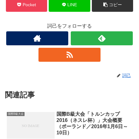
Pocket
LINE
コピー
詞己をフォローする
詞己
関連記事
国際B級大会「トルンカップ
国際B級大会
2016（ネスレ杯）」大会概要
（ポーランド／2016年1月6日～
10日）