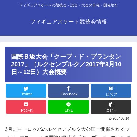
フィギュアスケートの競技会・試合・大会の日程・開催地な
フィギュアスケート競技会情報
国際Ｂ級大会「クープ・ド・プランタン
2017」（ルクセンブルク／2017年3月10
日～12日）大会概要
Twitter
Facebook
はてブ
Pocket
LINE
コピー
2017.03.10
3月にヨーロッパのルクセンブルク大公国で開催されるフ