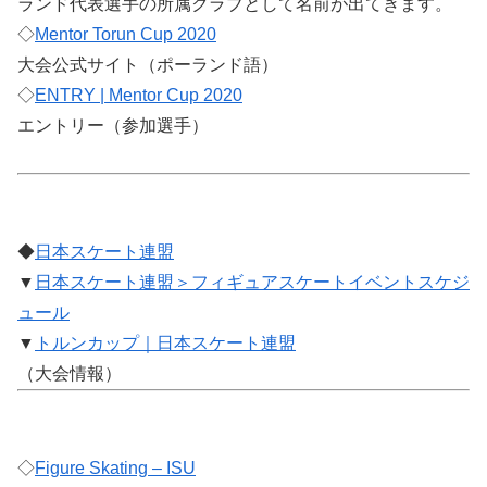
ランド代表選手の所属クラブとして名前が出てきます。
◇
Mentor Torun Cup 2020
大会公式サイト（ポーランド語）
◇
ENTRY | Mentor Cup 2020
エントリー（参加選手）
◆
日本スケート連盟
▼
日本スケート連盟＞フィギュアスケートイベントスケジ
ュール
▼
トルンカップ｜日本スケート連盟
（大会情報）
◇
Figure Skating – ISU