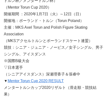
トルン杯／メンタートルン杯）
（Mentor Torun Cup 2020）
開催期間 ：2020年1月7日（火）～12日（日）
開催地：ポーランド・トルン（Torun Poland）
主催：MKS Axel Torun and Polish Figure Skating
Association
（MKSアクセルトルンとポーランドスケート連盟）
競技：シニア・ジュニア・ノービス／女子シングル、男子
シングル、アイスダンス
※国際B級大会
▽日本選手
（シニアアイスダンス）深瀬理香子＆張睿中
▼
Mentor Torun Cup 2020 RESULT
メンタートルンカップ2020リザルト（滑走順・競技結
果）