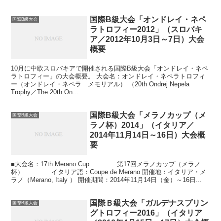
国際B級大会「オンドレイ・ネペ
国際B級大会
ラトロフィー2012」（スロバキ
ア／2012年10月3日～7日）大会
概要
10月に中欧スロバキアで開催される国際B級大会「オンドレイ・ネペ
ラトロフィー」の大会概要。 大会名：オンドレイ・ネペラトロフィ
ー（オンドレイ・ネペラ メモリアル） （20th Ondrej Nepela
Trophy／The 20th On...
国際B級大会「メラノカップ（メ
国際B級大会
ラノ杯）2014」（イタリア／
2014年11月14日～16日）大会概
要
■大会名：17th Merano Cup 第17回メラノカップ（メラノ
杯） イタリア語：Coupe de Merano 開催地：イタリア・メ
ラノ（Merano, Italy ） 開催期間：2014年11月14日（金）～16日...
国際Ｂ級大会「ガルデナスプリン
国際B級大会
グトロフィー2016」（イタリア