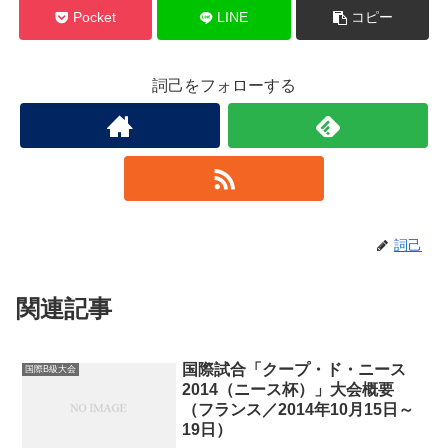
Pocket
LINE
コピー
詞己をフォローする
詞己
関連記事
国際試合「クープ・ド・ニース
国際B級大会
2014（ニース杯）」大会概要
（フランス／2014年10月15日～
19日）