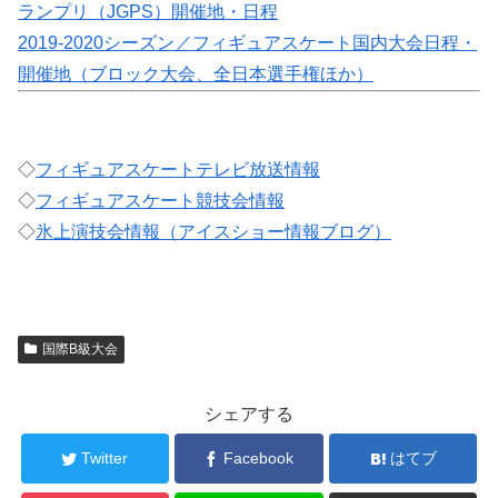
ランプリ（JGPS）開催地・日程
2019-2020シーズン／フィギュアスケート国内大会日程・
開催地（ブロック大会、全日本選手権ほか）
◇
フィギュアスケートテレビ放送情報
◇
フィギュアスケート競技会情報
◇
氷上演技会情報（アイスショー情報ブログ）
国際B級大会
シェアする
Twitter
Facebook
はてブ