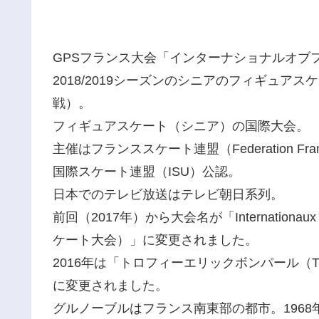
GPSフランス大会「インターナショナルオブフ
2018/2019シーズンのシニアのフィギュアス
戦）。
フィギュアスケート（シニア）の国際大会。
主催はフランススケート連盟（Federation Francais
国際スケート連盟（ISU）公認。
日本でのテレビ放送はテレビ朝日系列。
前回（2017年）から大会名が「Internationaux
ケート大会）」に変更されました。
2016年は「トロフィーエリックボンパール（
に変更されました。
グルノーブルはフランス南東部の都市。1968