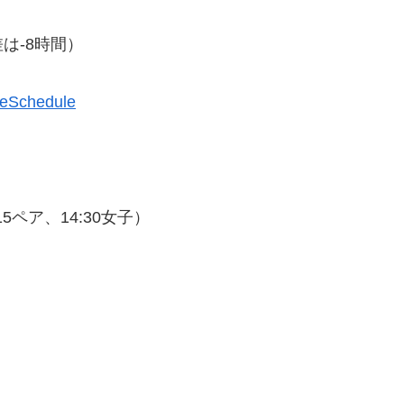
は-8時間）
meSchedule
15ペア、14:30女子）