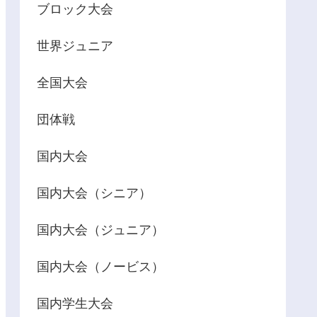
ブロック大会
世界ジュニア
全国大会
団体戦
国内大会
国内大会（シニア）
国内大会（ジュニア）
国内大会（ノービス）
国内学生大会