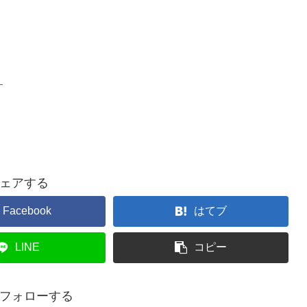
）
ェアする
Facebook
はてブ
LINE
コピー
フォローする