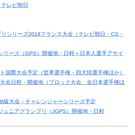
｜テレビ朝日
リシリーズ2018フランス大会（テレビ朝日・CS・
ンプリシリーズ（GPS）開催地・日程＋日本人選手アサイ
スケート国際大会予定（世界選手権・四大陸選手権ほか）
ト国内大会日程・開催地（ブロック大会、全日本選手権ほ
国際B級大会・チャレンジャーシリーズ予定
SUジュニアグランプリ（JGPS）開催地・日程