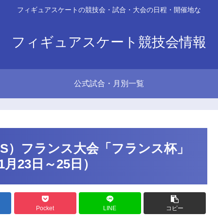
フィギュアスケートの競技会・試合・大会の日程・開催地な
フィギュアスケート競技会情報
公式試合・月別一覧
PS）フランス大会「フランス杯」
1月23日～25日）
Pocket
LINE
コピー