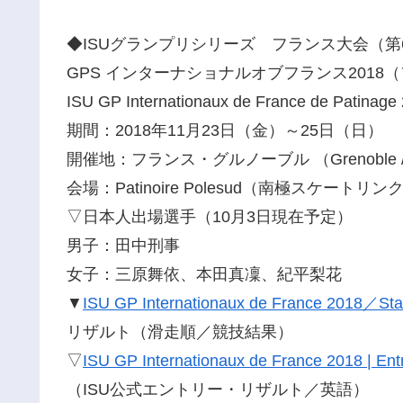
◆ISUグランプリシリーズ フランス大会（第
GPS インターナショナルオブフランス201
ISU GP Internationaux de France de Patinage
期間：2018年11月23日（金）～25日（日）
開催地：フランス・グルノーブル （Grenoble /
会場：Patinoire Polesud（南極スケートリ
▽日本人出場選手（10月3日現在予定）
男子：田中刑事
女子：三原舞依、本田真凜、紀平梨花
▼
ISU GP Internationaux de France 2018／Star
リザルト（滑走順／競技結果）
▽
ISU GP Internationaux de France 2018 | Entr
（ISU公式エントリー・リザルト／英語）