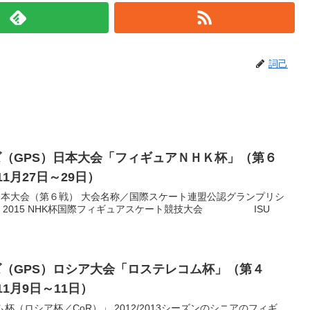
詞己
ズ（GPS）日本大会「フィギュアＮＨＫ杯」（第６
1月27日～29日）
日本大会（第６戦） 大会名称／国際スケート連盟公認グランプリシ
2015 NHK杯国際フィギュアスケート競技大会 ISU
ズ（GPS）ロシア大会「ロステレコム杯」（第４
11月9日～11日）
杯（ロシア杯／CoR）」 2012/2013シーズンのシニアのフィギ