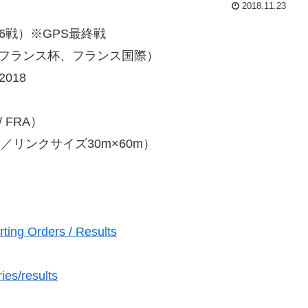
2018.11.23
6戦）※GPS最終戦
8（フランス杯、フランス国際）
 2018
 FRA）
ンク／リンクサイズ30m×60m）
ting Orders / Results
ies/results