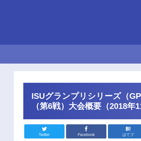
ISUグランプリシリーズ（G
（第6戦）大会概要（2018年1
Twitter
Facebook
はてブ