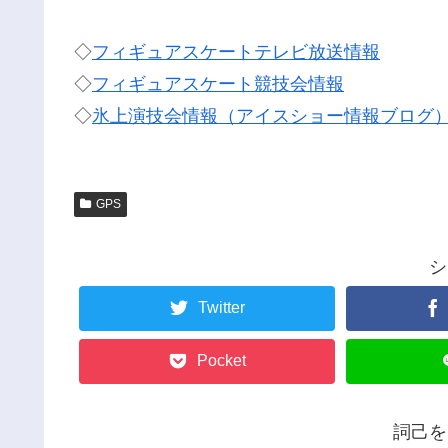
◇
フィギュアスケートテレビ放送情報
◇
フィギュアスケート競技会情報
◇
氷上演技会情報（アイスショー情報ブログ
GPS
シ
Twitter
Pocket
詞己を