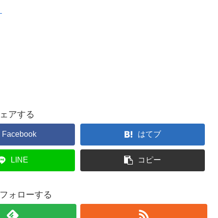
）
ェアする
Facebook
はてブ
LINE
コピー
フォローする