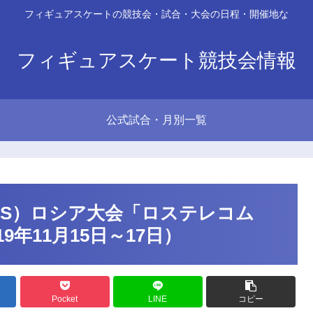
フィギュアスケートの競技会・試合・大会の日程・開催地な
フィギュアスケート競技会情報
公式試合・月別一覧
PS）ロシア大会「ロステレコム
年11月15日～17日）
Pocket
LINE
コピー