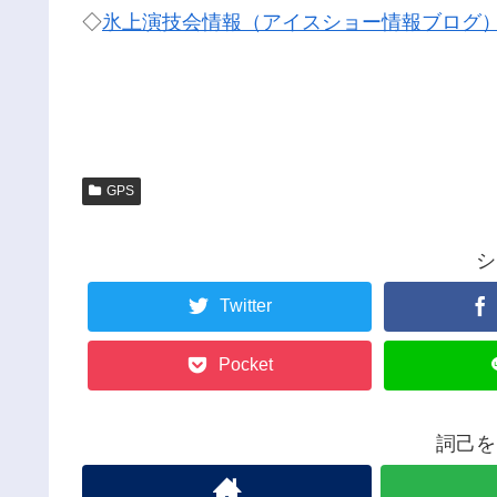
◇
氷上演技会情報（アイスショー情報ブログ
GPS
シ
Twitter
Pocket
詞己を