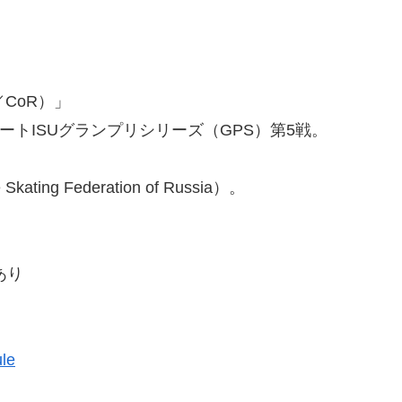
CoR）」
ケートISUグランプリシリーズ（GPS）第5戦。
g Federation of Russia）。
あり
le