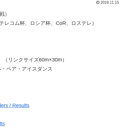
2019.11.15
戦）
ステレコム杯、ロシア杯、CoR、ロステレ）
ポルト）（リンクサイズ60m×30m）
ル・ペア・アイスダンス
rs / Results
lts