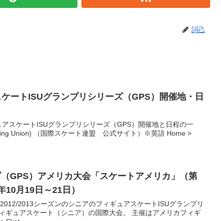
詞己
ュアスケートISUグランプリシリーズ（GPS）開催地・日
ィギュアスケートISUグランプリシリーズ（GPS）開催地と日程の一
al Skating Union) （国際スケート連盟 公式サイト）※英語 Home >
ズ（GPS）アメリカ大会「スケートアメリカ」（第
年10月19日～21日）
2012/2013シーズンのシニアのフィギュアスケートISUグランプリ
フィギュアスケート（シニア）の国際大会。 主催はアメリカフィギ