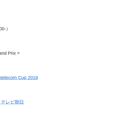
00-）
and Prix >
ostelecom Cup 2019
｜テレビ朝日