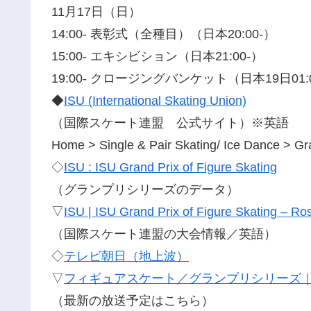
11月17日（日）
14:00- 表彰式（全種目）（日本20:00-）
15:00- エキシビション（日本21:00-）
19:00- クロージングバンケット（日本19日01:
◆
ISU (International Skating Union)
（国際スケート連盟 公式サイト）※英語
Home > Single & Pair Skating/ Ice Dance > Gr
◇
ISU : ISU Grand Prix of Figure Skating
（グランプリシリーズのデータ）
▽
ISU | ISU Grand Prix of Figure Skating – R
（国際スケート連盟の大会情報／英語）
◇
テレビ朝日（地上波）
▽
フィギュアスケート／グランプリシリーズ
（最新の放送予定はこちら）