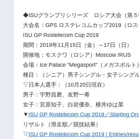
◆ISUグランプリシリーズ ロシア大会（第５
大会名：GPS ロステレコムカップ2019（ロ
ISU GP Rostelecom Cup 2019
期間：2019年11月15日（金）～17日（日）
開催地：モスクワ（ロシア）Moscow /RUS
会場：Ice Palace “Megasport”（メガス
種目：（シニア）男子シングル・女子シング
▽日本人選手：（10月20日現在）
男子：宇野昌磨、友野一希
女子：宮原知子、白岩優奈、横井ゆは菜
▼
ISU GP Rostelecom Cup 2019／Starting Orde
リザルト（滑走順／競技結果）
▽
ISU GP Rostelecom Cup 2019 | Entries/resu