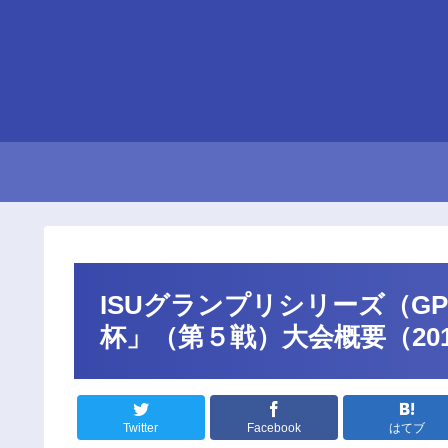
ISUグランプリシリーズ（G
杯」（第５戦）大会概要（2019
Twitter
Facebook
はてブ