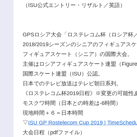
（ISU公式エントリー・リザルト／英語）
GPSロシア大会「ロステレコム杯（ロシア杯／
2018/2019シーズンのシニアのフィギュアス
フィギュアスケート（シニア）の国際大会。
主催はロシアフィギュアスケート連盟（Figure Skatin
国際スケート連盟（ISU）公認。
日本でのテレビ放送はテレビ朝日系列。
《ロステレコム杯2019日程》※変更の可能性
モスクワ時間（日本との時差は-6時間）
現地時間＋６＝日本時間
▽
ISU GP Rostelecom Cup 2019 | TimeSchedu
大会日程（pdfファイル）