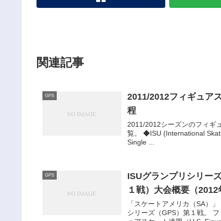
関連記事
2011/2012フィギ
GPS
程
2011/2012シーズンのフ
覧。 ◆ISU (Internation
Single ...
ISUグランプリシリー
GPS
１戦）大会概要（2012
「スケートアメリカ（SA）」 
シリーズ（GPS）第１戦。 