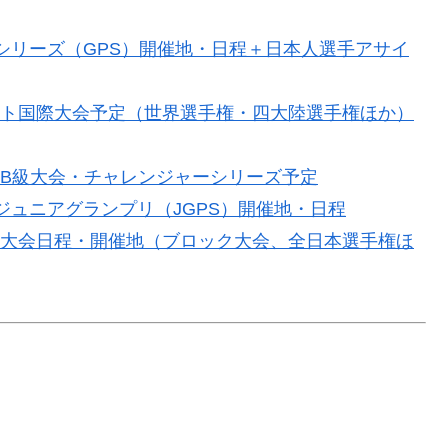
ンプリシリーズ（GPS）開催地・日程＋日本人選手アサイ
スケート国際大会予定（世界選手権・四大陸選手権ほか）
国際B級大会・チャレンジャーシリーズ予定
SUジュニアグランプリ（JGPS）開催地・日程
ト国内大会日程・開催地（ブロック大会、全日本選手権ほ