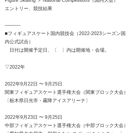
Figure Skating ＞ National Competitions（国内大会）
エントリー、競技結果
———-
■フィギュアスケート国内競技会（2022-2023シーズン国
内公式試合）
日付は開催予定日、〔 〕内は開催地・会場。
▽2022年
2022年9月22日 〜 9月25日
関東フィギュアスケート選手権大会（関東ブロック大会）
〔栃木県日光市・霧降アイスアリーナ〕
2022年9月23日 〜 9月25日
中部フィギュアスケート選手権大会（中部ブロック大会）