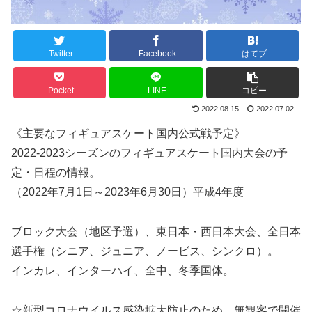
Twitter
Facebook
はてブ
Pocket
LINE
コピー
2022.08.15
2022.07.02
《主要なフィギュアスケート国内公式戦予定》
2022-2023シーズンのフィギュアスケート国内大会の予
定・日程の情報。
（2022年7月1日～2023年6月30日）平成4年度
ブロック大会（地区予選）、東日本・西日本大会、全日本
選手権（シニア、ジュニア、ノービス、シンクロ）。
インカレ、インターハイ、全中、冬季国体。
☆新型コロナウイルス感染拡大防止のため、無観客で開催