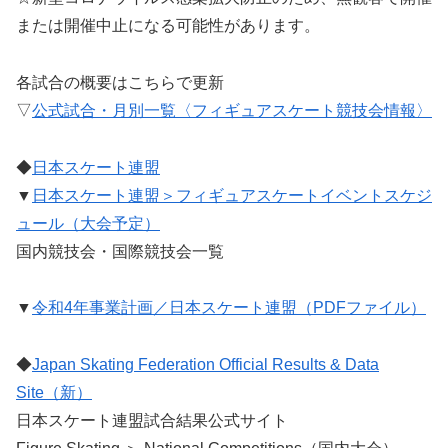
または開催中止になる可能性があります。
各試合の概要はこちらで更新
▽
公式試合・月別一覧〈フィギュアスケート競技会情報〉
◆
日本スケート連盟
▼
日本スケート連盟＞フィギュアスケートイベントスケジ
ュール（大会予定）
国内競技会・国際競技会一覧
▼
令和4年事業計画／日本スケート連盟（PDFファイル）
◆
Japan Skating Federation Official Results & Data
Site（新）
日本スケート連盟試合結果公式サイト