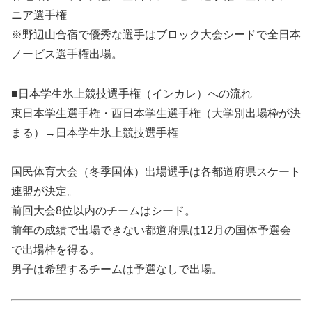
ニア選手権
※野辺山合宿で優秀な選手はブロック大会シードで全日本
ノービス選手権出場。
■日本学生氷上競技選手権（インカレ）への流れ
東日本学生選手権・西日本学生選手権（大学別出場枠が決
まる）→日本学生氷上競技選手権
国民体育大会（冬季国体）出場選手は各都道府県スケート
連盟が決定。
前回大会8位以内のチームはシード。
前年の成績で出場できない都道府県は12月の国体予選会
で出場枠を得る。
男子は希望するチームは予選なしで出場。