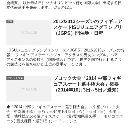
会概要。 競技最終日にソチオリンピックほか国際大会に出場する日
本代表選手を発表します。 翌日の12...
2012/2013シーズンのフィギュア
JGP
スケートISUジュニアグランプリ
（JGPS）開催地・日程
〈ISUジュニアグランプリシリーズ／JGPS〉2012/2013シーズンの情
報。 フィギュアスケートのジュニアクラスの男女シングル、ペア、
アイスダンスの競技会（国際試合）です。 世界各国で行われる７つ
の競技会を勝ち抜いた上位の選手が、１２月...
ブロック大会「2014 中部フィギ
ブロック大会
ュアスケート選手権大会」概要
（2014年10月3日～5日／愛知）
◆「2014 中部フィギュアスケート選手権大会」 （中部ブロック大
会、中部選手権） 日程：2014年10月3日（金）～5日（日） 会場：
愛・地球博記念公園アイススケート場 (愛知県長久手市・モリコロパ
ーク) 競技種目：選手権（シニア）・ジュ...