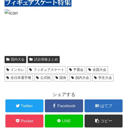
国内大会
試合情報まとめ
インカレ
フィギュアスケート
予選会
全国大会
全日本選手権
公式戦
国体
国内大会
学生大会
シェアする
Twitter
Facebook
はてブ
Pocket
LINE
コピー