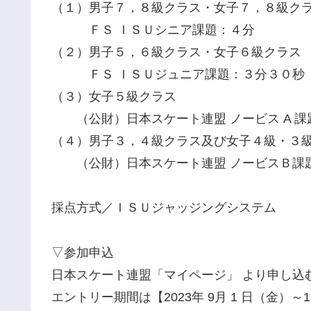
（１）男子７，８級クラス・女子７，８級ク
ＦＳ ＩＳＵシニア課題：４分
（２）男子５，６級クラス・女子６級クラス
ＦＳ ＩＳＵジュニア課題：３分３０秒
（３）女子５級クラス
（公財）日本スケート連盟 ノービス A 課
（４）男子３，４級クラス及び女子４級・３
（公財）日本スケート連盟 ノービスＢ課
採点方式／ＩＳＵジャッジングシステム
▽参加申込
日本スケート連盟「マイページ」 より申し込
エントリー期間は【2023年 9月 1 日（金）～