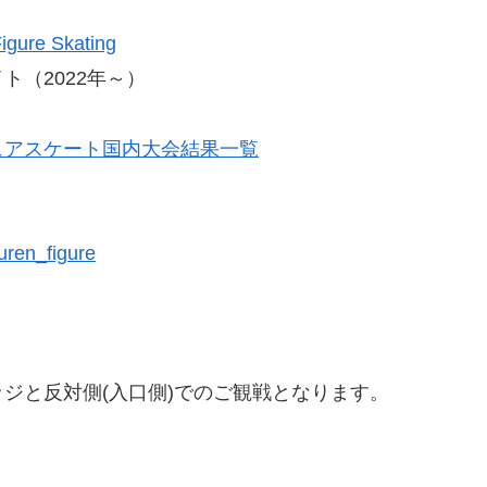
re Skating
（2022年～）
ュアスケート国内大会結果一覧
_figure
ジと反対側(入口側)でのご観戦となります。