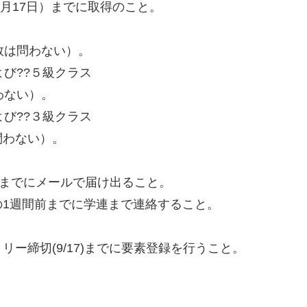
9月17日）までに取得のこと。
は問わない）。
よび??５級クラス
わない）。
よび??３級クラス
問わない）。
前までにメールで届け出ること。
1週間前までに学連まで連絡すること。
。
ー締切(9/17)までに要素登録を行うこと。