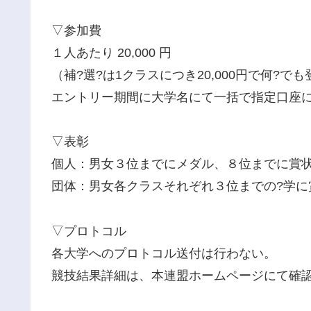
▽参加費
１人あたり 20,000 円
（補?選?は1クラスにつき20,000円で何?でも
エントリー期間に大学名にて一括で指定口座
▽表彰
個人：男女３位までにメダル、８位までに賞
団体：男女各クラスそれぞれ３位までの?学に
▽プロトコル
各大学へのプロトコル送付は行わない。
競技結果詳細は、本連盟ホームページにて確