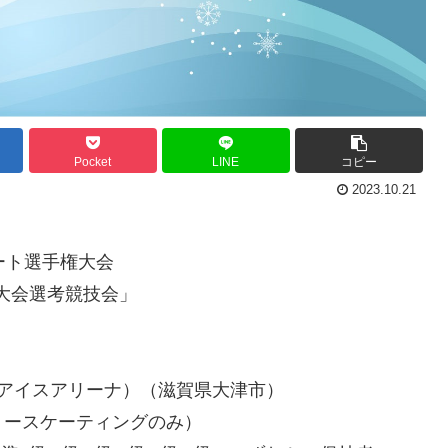
Pocket
LINE
コピー
2023.10.21
ート選手権大会
会選考競技会」
アイスアリーナ）（滋賀県大津市）
リースケーティングのみ）