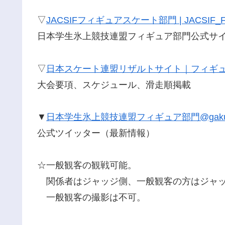
▽
JACSIFフィギュアスケート部門 | JACSIF_Figu
日本学生氷上競技連盟フィギュア部門公式サイト
▽
日本スケート連盟リザルトサイト｜フィギ
大会要項、スケジュール、滑走順掲載
▼
日本学生氷上競技連盟フィギュア部門@gakuren
公式ツイッター（最新情報）
☆一般観客の観戦可能。
関係者はジャッジ側、一般観客の方はジャッ
一般観客の撮影は不可。