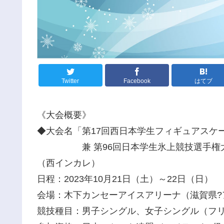
Twitter
Facebook
はてブ
《大会概要》
◆大会名「第17回西日本学生フィギュアスケ
兼 第96回日本学生氷上競技選手権大
（西インカレ）
日程：2023年10月21日（土）～22日（日）
会場：木下カンセーアイスアリーナ（滋賀県?
競技種目：男子シングル、女子シングル（フ