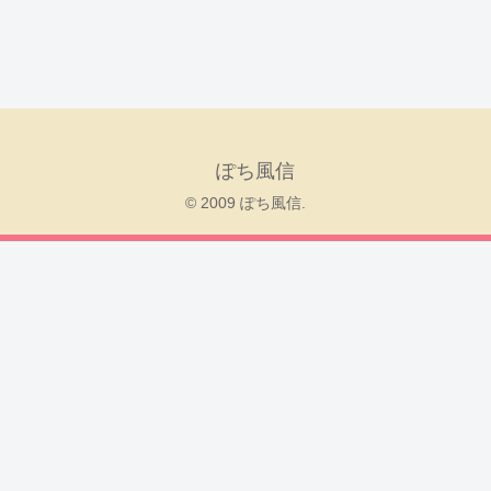
ぽち風信
© 2009 ぽち風信.