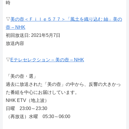
時
▽
美の壺＜Ｆｉｌｅ５７７＞「風土を織り込む 紬」美の
壺 – NHK
初回放送日: 2021年5月7日
放送内容
▽
Eテレセレクション – 美の壺 – NHK
「美の壺・選」
過去に放送された「美の壺」の中から、反響の大きかっ
た番組を中心にお届けしています。
NHK ETV（地上波）
日曜 23:00～23:30
（再放送）水曜 05:30～06:00