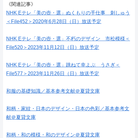
《関連記事》
NHK Eテレ「美の壺・選」ぬくもりの手仕事 刺しゅう
＜File452＞2020年6月28日（日）放送予定
NHK Eテレ「美の壺・選」不朽のデザイン 市松模様＜
File520＞2023年11月12日（日）放送予定
NHK Eテレ「美の壺・選」跳ねて幸よぶ うさぎ＜
File577＞2023年11月26日（日）放送予定
和服の基礎知識／基本参考文献＠夏貸文庫
和柄・家紋・日本のデザイン・日本の色彩／基本参考文
献＠夏貸文庫
和柄・和の模様・和のデザイン＠夏貸文庫