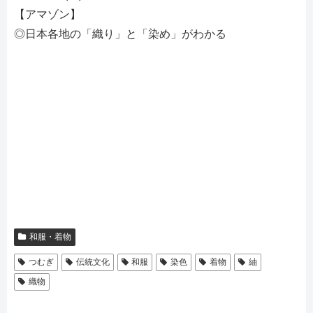
【アマゾン】
◎日本各地の「織り」と「染め」がわかる
和服・着物
つむぎ
伝統文化
和服
染色
着物
紬
織物