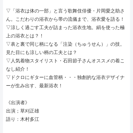
▽「浴衣は体の一部」と言う歌舞伎俳優・片岡愛之助さ
ん。こだわりの浴衣から帯の流儀まで、浴衣愛を語る！
▽涼しく過ごす工夫が詰まった浴衣生地。絹を使った極
上の浴衣とは？！
▽表と裏で同じ柄になる「注染（ちゅうせん）」の技。
見た目にも涼しい柄の工夫とは？
▽人気着物スタイリスト・石田節子さんオススメの着こ
なし紹介！
▽ドクロにギターに血管柄・・・独創的な浴衣デザイナ
ーが生み出す、最新浴衣！
《出演者》
出演；草刈正雄
語り：木村多江