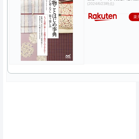
(2024/6/23時点)
楽