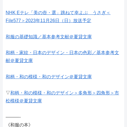
NHK Eテレ「美の壺・選」跳ねて幸よぶ うさぎ＜
File577＞2023年11月26日（日）放送予定
和服の基礎知識／基本参考文献＠夏貸文庫
和柄・家紋・日本のデザイン・日本の色彩／基本参考文
献＠夏貸文庫
和柄・和の模様・和のデザイン＠夏貸文庫
▽
和柄・和の模様・和のデザイン＞多角形＞四角形＞市
松模様＠夏貸文庫
———-
《和服の本》