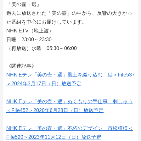
「美の壺・選」
過去に放送された「美の壺」の中から、反響の大きかっ
た番組を中心にお届けしています。
NHK ETV（地上波）
日曜 23:00～23:30
（再放送）水曜 05:30～06:00
《関連記事》
NHK Eテレ「美の壺・選」風土を織り込む 紬＜File537
＞2024年3月17日（日）放送予定
NHK Eテレ「美の壺・選」ぬくもりの手仕事 刺しゅう
＜File452＞2020年6月28日（日）放送予定
NHK Eテレ「美の壺・選」不朽のデザイン 市松模様＜
File520＞2023年11月12日（日）放送予定