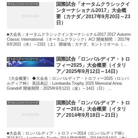
国際試合「オータムクラシックイ
チャレンジャーシリーズ
ンターナショナル2017」大会概
要（カナダ／2017年9月20日～23
日）
■大会名：オータムクラシックインターナショナル2017 2017 Autumn
Classic International （オータムクラシック）ACI 開催期間 ：2017年
9月20日（水）～23日（土） 開催地：カナダ、モントリオール（...
国際試合「ロンバルディア・トロ
チャレンジャーシリーズ
フィー2025」大会概要（イタリ
ア／2025年9月12日～14日）
《大会概要》 ◆大会名：ロンバルディア・トロフィー2025（ロンバ
ルディア杯） 英語表記：Lombardia Trophy 2025 Memorial Anna
Grandolf 開催期間：2025年9月12日（金）～14日（日） ...
国際試合「ロンバルディア・トロ
チャレンジャーシリーズ
フィー2014」大会概要（イタリ
ア／2014年9月18日～21日）
■大会名：ロンバルディア・トロフィー2014（ロンバルディア杯）