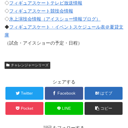
◇
フィギュアスケートテレビ放送情報
◇
フィギュアスケート競技会情報
◇
氷上演技会情報（アイスショー情報ブログ）
◆
フィギュアスケート・イベントスケジュール表＠夏貸文
庫
（試合・アイスショーの予定・日程）
チャレンジャーシリーズ
シェアする
Twitter
Facebook
はてブ
Pocket
LINE
コピー
詞己をフォローする