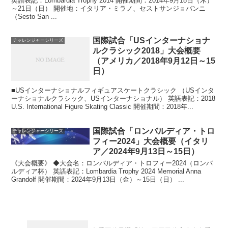
英語表記：Lombardia Trophy 2014 開催期間：2014年9月18日（木）
～21日（日） 開催地：イタリア・ミラノ、セストサンジョバンニ
（Sesto San ...
国際試合「USインターナショナ
チャレンジャーシリーズ
ルクラシック2018」大会概要
（アメリカ／2018年9月12日～15
日）
■USインターナショナルフィギュアスケートクラシック （USインタ
ーナショナルクラシック、USインターナショナル） 英語表記：2018
U.S. International Figure Skating Classic 開催期間：2018年...
国際試合「ロンバルディア・トロ
チャレンジャーシリーズ
フィー2024」大会概要（イタリ
ア／2024年9月13日～15日）
《大会概要》 ◆大会名：ロンバルディア・トロフィー2024（ロンバ
ルディア杯） 英語表記：Lombardia Trophy 2024 Memorial Anna
Grandolf 開催期間：2024年9月13日（金）～15日（日） ...