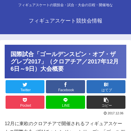
フィギュアスケートの競技会・試合・大会の日程・開催地な
フィギュアスケート競技会情報
国際試合「ゴールデンスピン・オブ・ザ
グレブ2017」（クロアチア／2017年12月
6日～9日）大会概要
Twitter
Facebook
はてブ
Pocket
LINE
コピー
2017.12.06
12月に東欧のクロアチアで開催されるフィギュアスケー