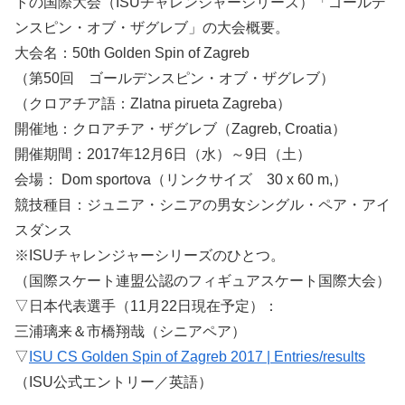
トの国際大会（ISUチャレンジャーシリーズ）「ゴールデ
ンスピン・オブ・ザグレブ」の大会概要。
大会名：50th Golden Spin of Zagreb
（第50回 ゴールデンスピン・オブ・ザグレブ）
（クロアチア語：Zlatna pirueta Zagreba）
開催地：クロアチア・ザグレブ（Zagreb, Croatia）
開催期間：2017年12月6日（水）～9日（土）
会場： Dom sportova（リンクサイズ 30 x 60 m,）
競技種目：ジュニア・シニアの男女シングル・ペア・アイ
スダンス
※ISUチャレンジャーシリーズのひとつ。
（国際スケート連盟公認のフィギュアスケート国際大会）
▽日本代表選手（11月22日現在予定）：
三浦璃来＆市橋翔哉（シニアペア）
▽
ISU CS Golden Spin of Zagreb 2017 | Entries/results
（ISU公式エントリー／英語）