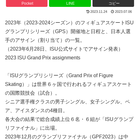
Pocket
LINE
コピー
2023.11.24
2023.07.06
2023年（2023-2024シーズン）のフィギュアスケートISU
グランプリシリーズ（GPS）開催地と日程と、日本人選
手のアサイン（割り当て）の一覧。
（2023年6月28日、ISU公式サイトでアサイン発表）
2023 ISU Grand Prix assignments
「ISUグランプリシリーズ（Grand Prix of Figure
Skating）」は世界６ヶ国で行われるフィギュアスケート
の国際競技会（試合）。
シニア選手権クラスの男子シングル、女子シングル、ペ
ア、アイスダンスの4種目。
各大会の結果で総合成績上位６名・６組が「ISUグランプ
リファイナル」に出場。
2023年12月のグランプリファイナル（GPF2023）は中