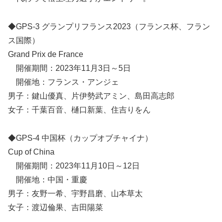
◆GPS-3 グランプリフランス2023（フランス杯、フラン
ス国際）
Grand Prix de France
開催期間：2023年11月3日～5日
開催地：フランス・アンジェ
男子：鍵山優真、片伊勢武アミン、島田高志郎
女子：千葉百音、樋口新葉、住吉りをん
◆GPS-4 中国杯（カップオブチャイナ）
Cup of China
開催期間：2023年11月10日～12日
開催地：中国・重慶
男子：友野一希、宇野昌磨、山本草太
女子：渡辺倫果、吉田陽菜