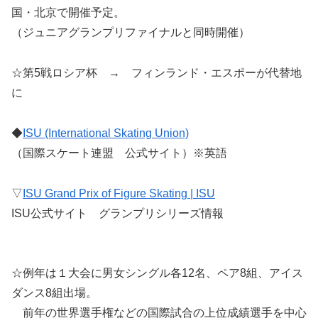
国・北京で開催予定。
（ジュニアグランプリファイナルと同時開催）
☆第5戦ロシア杯 → フィンランド・エスポーが代替地
に
◆
ISU (International Skating Union)
（国際スケート連盟 公式サイト）※英語
▽
ISU Grand Prix of Figure Skating | ISU
ISU公式サイト グランプリシリーズ情報
☆例年は１大会に男女シングル各12名、ペア8組、アイス
ダンス8組出場。
前年の世界選手権などの国際試合の上位成績選手を中心