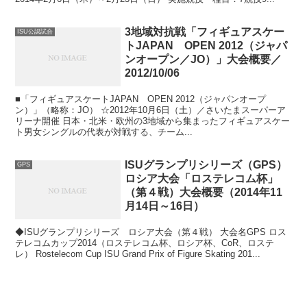
3地域対抗戦「フィギュアスケー
ISU公認試合
トJAPAN OPEN 2012（ジャパ
ンオープン／JO）」大会概要／
2012/10/06
■「フィギュアスケートJAPAN OPEN 2012（ジャパンオープ
ン）」（略称：JO） ☆2012年10月6日（土）／さいたまスーパーア
リーナ開催 日本・北米・欧州の3地域から集まったフィギュアスケー
ト男女シングルの代表が対戦する、チーム...
ISUグランプリシリーズ（GPS）
GPS
ロシア大会「ロステレコム杯」
（第４戦）大会概要（2014年11
月14日～16日）
◆ISUグランプリシリーズ ロシア大会（第４戦） 大会名GPS ロス
テレコムカップ2014（ロステレコム杯、ロシア杯、CoR、ロステ
レ） Rostelecom Cup ISU Grand Prix of Figure Skating 201...