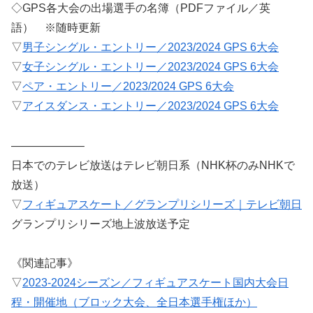
◇GPS各大会の出場選手の名簿（PDFファイル／英
語） ※随時更新
▽
男子シングル・エントリー／2023/2024 GPS 6大会
▽
女子シングル・エントリー／2023/2024 GPS 6大会
▽
ペア・エントリー／2023/2024 GPS 6大会
▽
アイスダンス・エントリー／2023/2024 GPS 6大会
——————–
日本でのテレビ放送はテレビ朝日系（NHK杯のみNHKで
放送）
▽
フィギュアスケート／グランプリシリーズ｜テレビ朝日
グランプリシリーズ地上波放送予定
《関連記事》
▽
2023-2024シーズン／フィギュアスケート国内大会日
程・開催地（ブロック大会、全日本選手権ほか）