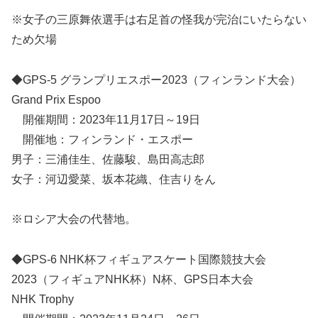
※女子の三原舞依選手は右足首の怪我が完治にいたらない
ため欠場
◆GPS-5 グランプリエスポー2023（フィンランド大会）
Grand Prix Espoo
開催期間：2023年11月17日～19日
開催地：フィンランド・エスポー
男子：三浦佳生、佐藤駿、島田高志郎
女子：河辺愛菜、坂本花織、住吉りをん
※ロシア大会の代替地。
◆GPS-6 NHK杯フィギュアスケート国際競技大会
2023（フィギュアNHK杯）N杯、GPS日本大会
NHK Trophy