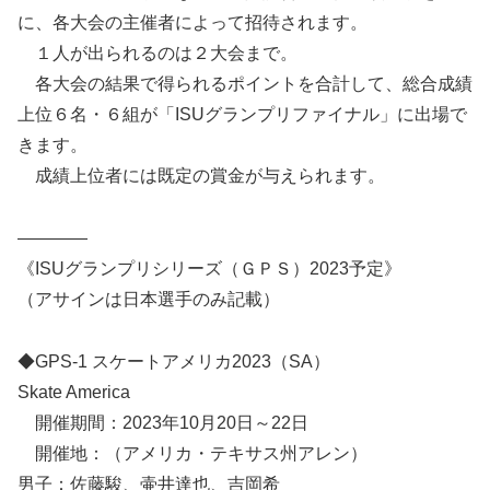
に、各大会の主催者によって招待されます。
１人が出られるのは２大会まで。
各大会の結果で得られるポイントを合計して、総合成績
上位６名・６組が「ISUグランプリファイナル」に出場で
きます。
成績上位者には既定の賞金が与えられます。
————
《ISUグランプリシリーズ（ＧＰＳ）2023予定》
（アサインは日本選手のみ記載）
◆GPS-1 スケートアメリカ2023（SA）
Skate America
開催期間：2023年10月20日～22日
開催地：（アメリカ・テキサス州アレン）
男子：佐藤駿、壷井達也、吉岡希