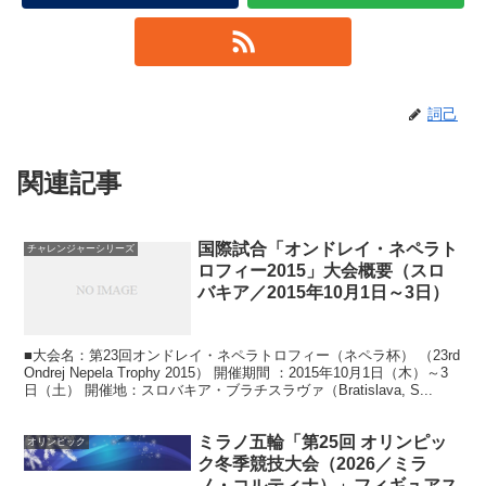
詞己
関連記事
国際試合「オンドレイ・ネペラト
チャレンジャーシリーズ
ロフィー2015」大会概要（スロ
バキア／2015年10月1日～3日）
■大会名：第23回オンドレイ・ネペラトロフィー（ネペラ杯） （23rd
Ondrej Nepela Trophy 2015） 開催期間 ：2015年10月1日（木）～3
日（土） 開催地：スロバキア・ブラチスラヴァ（Bratislava, S...
ミラノ五輪「第25回 オリンピッ
オリンピック
ク冬季競技大会（2026／ミラ
ノ・コルティナ）」フィギュアス