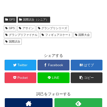
GPS
国際試合（シニア）
GPS
アサイン
グランプリシリーズ
グランプリファイナル
フィギュアスケート
国際大会
国際試合
シェアする
Twitter
Facebook
はてブ
Pocket
LINE
コピー
詞己をフォローする