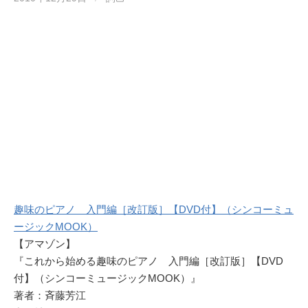
趣味のピアノ 入門編［改訂版］【DVD付】（シンコーミュ
ージックMOOK）
【アマゾン】
『これから始める趣味のピアノ 入門編［改訂版］【DVD
付】（シンコーミュージックMOOK）』
著者：斉藤芳江