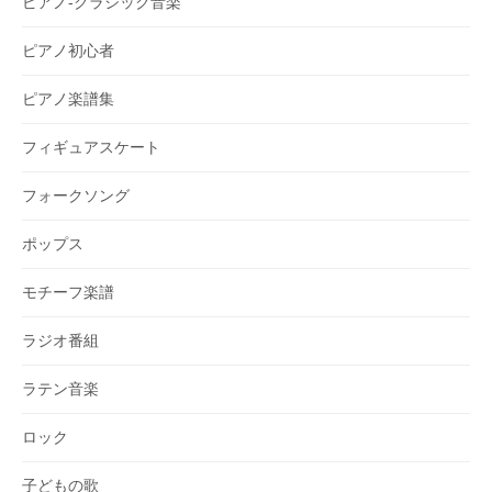
ピアノ-クラシック音楽
ピアノ初心者
ピアノ楽譜集
フィギュアスケート
フォークソング
ポップス
モチーフ楽譜
ラジオ番組
ラテン音楽
ロック
子どもの歌