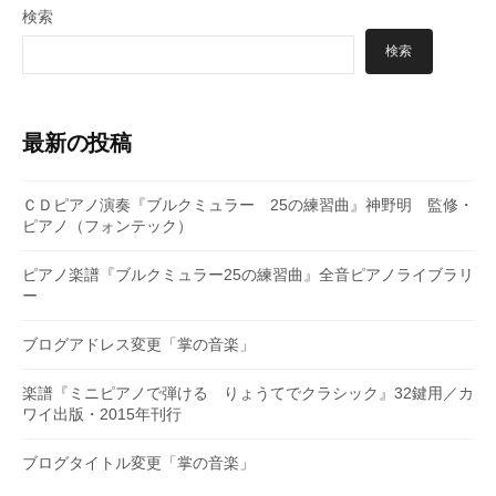
検索
検索
最新の投稿
ＣＤピアノ演奏『ブルクミュラー 25の練習曲』神野明 監修・
ピアノ（フォンテック）
ピアノ楽譜『ブルクミュラー25の練習曲』全音ピアノライブラリ
ー
ブログアドレス変更「掌の音楽」
楽譜『ミニピアノで弾ける りょうてでクラシック』32鍵用／カ
ワイ出版・2015年刊行
ブログタイトル変更「掌の音楽」