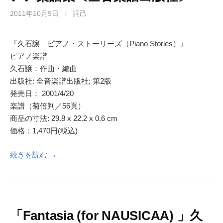
2011年10月9日
/
詞己
『久石譲 ピアノ・ストーリーズ（Piano Stories）』
ピアノ楽譜
久石譲：作曲・編曲
出版社: 全音楽譜出版社; 第2版
発売日： 2001/4/20
楽譜（菊倍判／56頁）
商品の寸法: 29.8 x 22.2 x 0.6 cm
価格：1,470円(税込)
続きを読む →
「Fantasia (for NAUSICAA) 」久