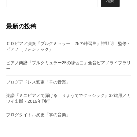
検索
最新の投稿
ＣＤピアノ演奏『ブルクミュラー 25の練習曲』神野明 監修・
ピアノ（フォンテック）
ピアノ楽譜『ブルクミュラー25の練習曲』全音ピアノライブラリ
ー
ブログアドレス変更「掌の音楽」
楽譜『ミニピアノで弾ける りょうてでクラシック』32鍵用／カ
ワイ出版・2015年刊行
ブログタイトル変更「掌の音楽」