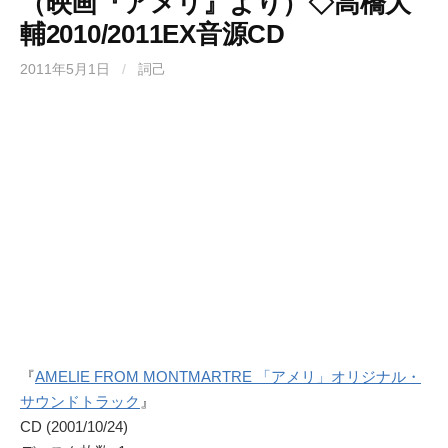
（映画『アメリ』より）◇高橋大
輔2010/2011EX音源CD
2011年5月1日
/
詞己
『
AMELIE FROM MONTMARTRE 「アメリ」オリジナル・
サウンドトラック
』
CD (2001/10/24)