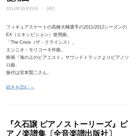
2011年10月25日
/
詞己
フィギュアスケートの高橋大輔選手の2011/2012シーズンの
EX（エキシビション）使用曲。
「The Crisis（ザ・クライシス）」
エンニオ・モリコーネ作曲。
映画『海の上のピアニスト』サウンドトラックよりピアノソ
ロ曲。
振付は宮本賢二さん。
続きを読む →
『久石譲 ピアノストーリーズ』ピ
アノ楽譜集〔全音楽譜出版社〕