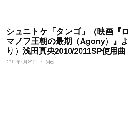
シュニトケ「タンゴ」（映画『ロ
マノフ王朝の最期（Agony）』よ
り）浅田真央2010/2011SP使用曲
2011年4月29日
/
詞己