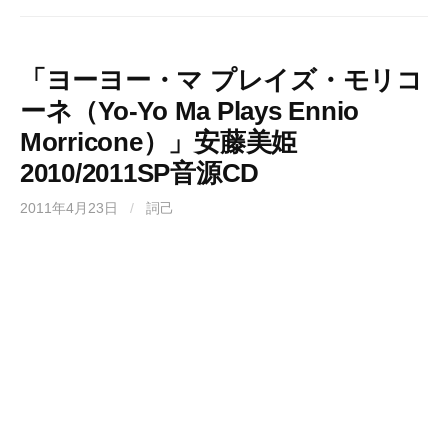
「ヨーヨー・マ プレイズ・モリコ
ーネ（Yo-Yo Ma Plays Ennio
Morricone）」安藤美姫
2010/2011SP音源CD
2011年4月23日
/
詞己