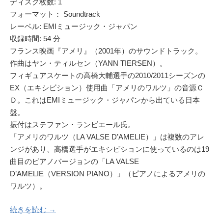
ディスク枚数: 1
フォーマット： Soundtrack
レーベル: EMIミュージック・ジャパン
収録時間: 54 分
フランス映画『アメリ』（2001年）のサウンドトラック。
作曲はヤン・ティルセン（YANN TIERSEN）。
フィギュアスケートの高橋大輔選手の2010/2011シーズンの
EX（エキシビション）使用曲「アメリのワルツ」の音源Ｃ
Ｄ。これはEMIミュージック・ジャパンから出ている日本
盤。
振付はステファン・ランビエール氏。
「アメリのワルツ（LA VALSE D’AMELIE）」は複数のアレ
ンジがあり、高橋選手がエキシビションに使っているのは19
曲目のピアノバージョンの「LA VALSE
D’AMELIE（VERSION PIANO）」（ピアノによるアメリの
ワルツ）。
続きを読む →