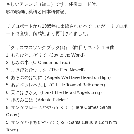
さしいアレンジ（編曲）です。伴奏コード付。
歌の歌詞は英語と日本語併記。
リブロポートから1985年に出版された本でしたが、リブロポ
ート倒産後、偕成社より再刊されました。
『クリスマスソングブック(1)』《曲目リスト》１６曲
1. もろびとこぞりて（Joy to the World）
2. もみの木（O Christmas Tree）
3. まきびとひつじを（The First Nowell）
4. あらののはてに（Angels We Have Heard on High）
5. ああベツレヘムよ（O Little Town of Bethlehem）
6. 天にはさかえ（Hark! The Herald Angels Sing）
7. 神のみこは（Adeste Fideles）
8. サンタクロースがやってくる（Here Comes Santa
Claus）
9. サンタがまちにやってくる（Santa Claus is Comin’ to
Town）