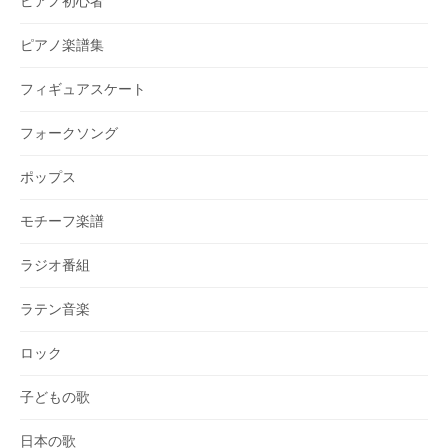
ピアノ初心者
ピアノ楽譜集
フィギュアスケート
フォークソング
ポップス
モチーフ楽譜
ラジオ番組
ラテン音楽
ロック
子どもの歌
日本の歌