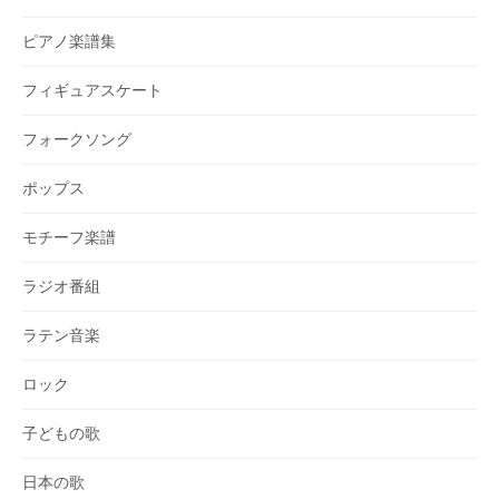
ピアノ楽譜集
フィギュアスケート
フォークソング
ポップス
モチーフ楽譜
ラジオ番組
ラテン音楽
ロック
子どもの歌
日本の歌