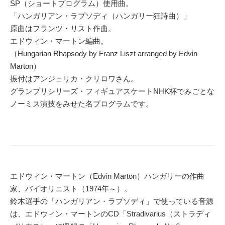
SP（ショートプログラム）使用曲。
「ハンガリアン・ラプソディ（ハンガリー狂詩曲）」
原曲はフランツ・リスト作曲。
エドウィン・マートン編曲。
（Hungarian Rhapsody by Franz Liszt arranged by Edvin
Marton）
振付はアンジェリカ・クリロワさん。
グランプリシリーズ・フィギュアスケートNHK杯でみごとな
ノーミス演技をみせた名プログラムです。
エドウィン・マートン（Edvin Marton）ハンガリーの作曲
家、バイオリニスト（1974年～）。
鈴木選手の「ハンガリアン・ラプソディ」で使っている音源
は、エドウィン・マートンのCD「Stradivarius（ストラディ