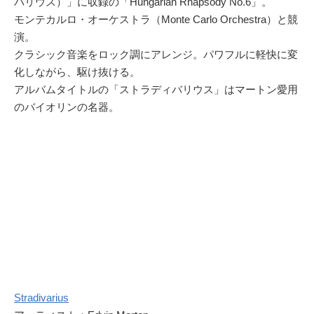
バリウス）」に収録の「Hungarian Rhapsody No.6」。
モンテカルロ・オーケストラ（Monte Carlo Orchestra）と競
演。
クラシック音楽をロック調にアレンジ。パワフルに軽快に変
化しながら、駆け抜ける。
アルバムタイトルの「ストラディバリウス」はマートン愛用
のバイオリンの名器。
Stradivarius