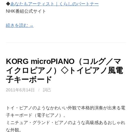
◆
あなたもアーティスト｜くらしのパートナー
NHK番組公式サイト
続きを読む →
KORG microPIANO（コルグ／マ
イクロピアノ）◇トイピアノ風電
子キーボード
2011年6月14日
/
詞己
トイ・ピアノのようなかわいい外観で本格的演奏が出来る電
子キーボード（電子ピアノ）。
ミニチュア・グランド・ピアノのような高級感あるおしゃれ
な外観。