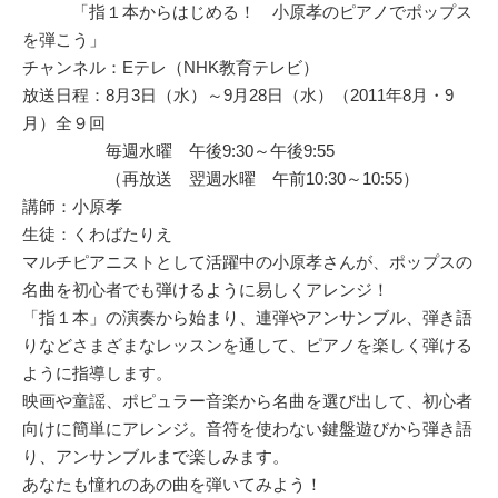
「指１本からはじめる！ 小原孝のピアノでポップス
を弾こう」
チャンネル：Eテレ（NHK教育テレビ）
放送日程：8月3日（水）～9月28日（水）（2011年8月・9
月）全９回
毎週水曜 午後9:30～午後9:55
（再放送 翌週水曜 午前10:30～10:55）
講師：小原孝
生徒：くわばたりえ
マルチピアニストとして活躍中の小原孝さんが、ポップスの
名曲を初心者でも弾けるように易しくアレンジ！
「指１本」の演奏から始まり、連弾やアンサンブル、弾き語
りなどさまざまなレッスンを通して、ピアノを楽しく弾ける
ように指導します。
映画や童謡、ポピュラー音楽から名曲を選び出して、初心者
向けに簡単にアレンジ。音符を使わない鍵盤遊びから弾き語
り、アンサンブルまで楽しみます。
あなたも憧れのあの曲を弾いてみよう！