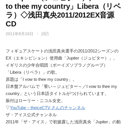
to thee my country」Libera（リベ
ラ）◇浅田真央2011/2012EX音源
CD
2011年8月10日
/
詞己
フィギュアスケートの浅田真央選手の2011/2012シーズンの
EX（エキシビション）使用曲「Jupiter（ジュピター）」。
イギリスの少年合唱団（ボーイズソプラノグループ）
「Libera（リベラ）」の歌。
原題は「I vow to thee my country」。
日本盤アルバムで「誓い～ジュピター～／I vow to thee my
country」という日本語タイトルがつけられています。
振付はローリー・ニコル女史。
▽
YouTube – theiceCTV さんのチャンネル
ザ・アイス公式チャンネル
2011年「ザ・アイス」で初披露した浅田真央「Jupiter」の動