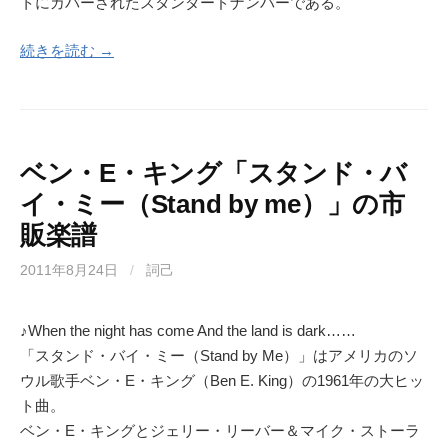
トにカバーされたスタンダードナンバーである。
続きを読む →
ベン・E・キング「スタンド・バ
イ・ミー（Stand by me）」の市
販楽譜
2011年8月24日
/
詞己
♪When the night has come And the land is dark……
「スタンド・バイ・ミー（Stand by Me）」はアメリカのソ
ウル歌手ベン・E・キング（Ben E. King）の1961年の大ヒッ
ト曲。
ベン・E・キングとジェリー・リーバー＆マイク・ストーラ