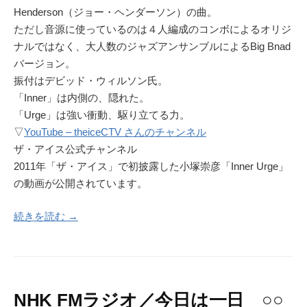
Henderson（ジョー・ヘンダーソン）の曲。
ただし音源に使っているのは４人編成のコンボによるオリジ
ナルではなく、大人数のジャズアンサンブルによるBig Bnad
バージョン。
振付はデビッド・ウィルソン氏。
「Inner」は内側の、隠れた。
「Urge」は強い衝動、駆り立てる力。
▽
YouTube – theiceCTV さんのチャンネル
ザ・アイス公式チャンネル
2011年「ザ・アイス」で初披露した小塚崇彦「Inner Urge」
の動画が公開されています。
続きを読む →
NHK FMラジオ／今日は一日 ○○