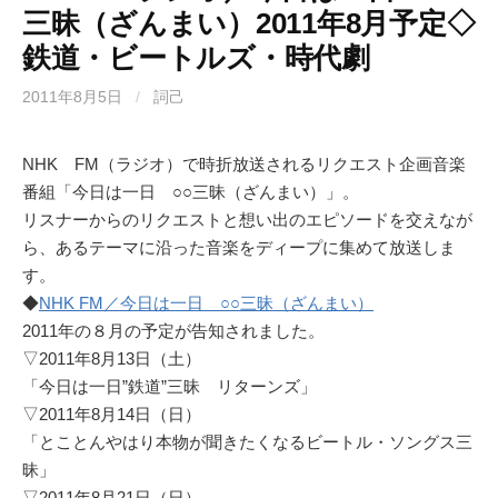
三昧（ざんまい）2011年8月予定◇
鉄道・ビートルズ・時代劇
2011年8月5日
/
詞己
NHK FM（ラジオ）で時折放送されるリクエスト企画音楽
番組「今日は一日 ○○三昧（ざんまい）」。
リスナーからのリクエストと想い出のエピソードを交えなが
ら、あるテーマに沿った音楽をディープに集めて放送しま
す。
◆
NHK FM／今日は一日 ○○三昧（ざんまい）
2011年の８月の予定が告知されました。
▽2011年8月13日（土）
「今日は一日”鉄道”三昧 リターンズ」
▽2011年8月14日（日）
「とことんやはり本物が聞きたくなるビートル・ソングス三
昧」
▽2011年8月21日（日）