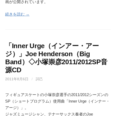
画が公開されています。
続きを読む →
「Inner Urge（インアー・アー
ジ）」Joe Henderson（Big
Band）◇小塚崇彦2011/2012SP音
源CD
2011年8月6日
/
詞己
フィギュアスケートの小塚崇彦選手の2011/2012シーズンの
SP（ショートプログラム）使用曲「Inner Urge（インナー・
アージ）」。
ジャズミュージシャン、テナーサックス奏者のJoe