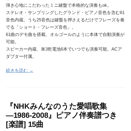
弾き心地にこだわったミニ鍵盤で本格的な演奏もok。
ステレオ・サンプリングしたグランド・ピアノ音色を含む61
音色内蔵。うち25音色は鍵盤を押さえるだけでフレーズを奏
でる「ショート・フレーズ音色」。
61曲のデモ曲を搭載、オルゴールのように本体で自動演奏が
可能。
スピーカー内蔵、単3乾電池6本でいつでも演奏可能。ACア
ダプター付属。
続きを読む →
『NHKみんなのうた愛唱歌集
―1986‐2008』ピアノ伴奏譜つき
[楽譜] 15曲