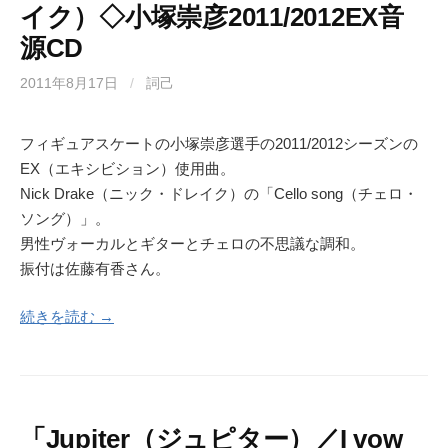
イク）◇小塚崇彦2011/2012EX音
源CD
2011年8月17日
/
詞己
フィギュアスケートの小塚崇彦選手の2011/2012シーズンの
EX（エキシビション）使用曲。
Nick Drake（ニック・ドレイク）の「Cello song（チェロ・
ソング）」。
男性ヴォーカルとギターとチェロの不思議な調和。
振付は佐藤有香さん。
続きを読む →
「Jupiter（ジュピター）／I vow