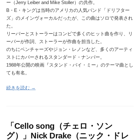
ー（Jerry Leiber and Mike Stoller）の共作。
B・E・キングは当時のアメリカの人気バンド「ドリフター
ズ」のメインヴォーカルだったが、この曲はソロで発表され
た。
リーバーとストーラーはコンビで多くのヒット曲を作り、リ
ーバーが作詞、ストーラーが作曲を担当した。
のちにベンチャーズやジョン・レノンなど、多くのアーティ
ストにカバーされるスタンダード・ナンバー。
1988年公開の映画『スタンド・バイ・ミー』のテーマ曲とし
ても有名。
続きを読む →
「Cello song（チェロ・ソン
グ）」Nick Drake（ニック・ドレ