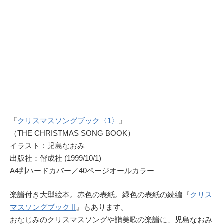
『
クリスマスソングブック〈1〉
』
（THE CHRISTMAS SONG BOOK）
イラスト：児島なおみ
出版社：偕成社 (1999/10/1)
A4判ハードカバー／40ページオールカラー
楽譜付き大型絵本。赤色の表紙。緑色の表紙の続編『
クリス
マスソングブック II
』もあります。
おなじみのクリスマスソングや讃美歌の楽譜に、児島なおみ