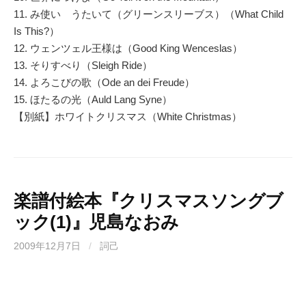
11. み使い うたいて（グリーンスリーブス）（What Child
Is This?）
12. ウェンツェル王様は（Good King Wenceslas）
13. そりすべり（Sleigh Ride）
14. よろこびの歌（Ode an dei Freude）
15. ほたるの光（Auld Lang Syne）
【別紙】ホワイトクリスマス（White Christmas）
楽譜付絵本『クリスマスソングブ
ック(1)』児島なおみ
2009年12月7日
/
詞己