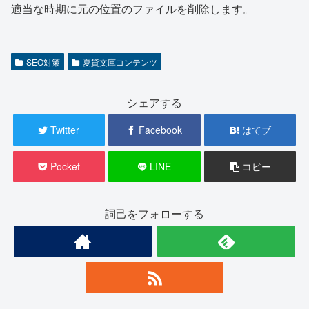
適当な時期に元の位置のファイルを削除します。
SEO対策
夏貸文庫コンテンツ
シェアする
Twitter
Facebook
はてブ
Pocket
LINE
コピー
詞己をフォローする