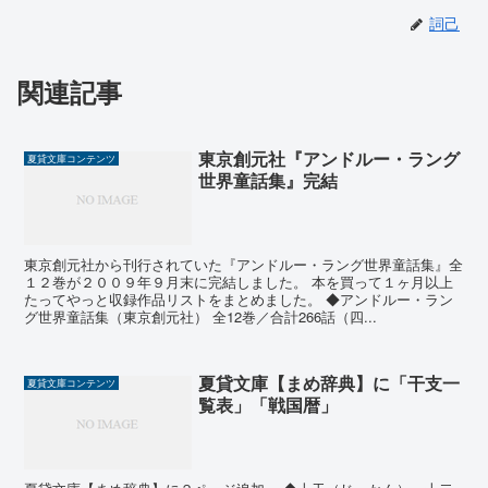
詞己
関連記事
東京創元社『アンドルー・ラング
夏貸文庫コンテンツ
世界童話集』完結
東京創元社から刊行されていた『アンドルー・ラング世界童話集』全
１２巻が２００９年９月末に完結しました。 本を買って１ヶ月以上
たってやっと収録作品リストをまとめました。 ◆アンドルー・ラン
グ世界童話集（東京創元社） 全12巻／合計266話（四...
夏貸文庫【まめ辞典】に「干支一
夏貸文庫コンテンツ
覧表」「戦国暦」