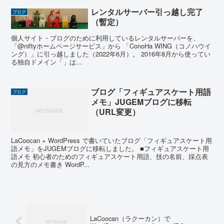
レンタルサーバー引っ越し完了
ブログ
（暫定）
個人サイト・ブログのために利用しているレンタルサーバーを、
「@niftyホームページサービス」から 「ConoHa WING（コノハウイ
ング）」に引っ越しました（2022年6月）。 2016年8月から使ってい
る独自ドメイン「」は...
ブログ「フィギュアスケート用語
ブログ
メモ」JUGEMブログに移転
（URL変更）
LaCoocan + WordPress で書いていたブログ「フィギュアスケート用
語メモ」をJUGEMブログに移転しました。 ■フィギュアスケート用
語メモ 初心者のためのフィギュアスケート用語、技の名前、採点表
の見方のメモ書き WordP...
LaCoocan（ラクーカン）で