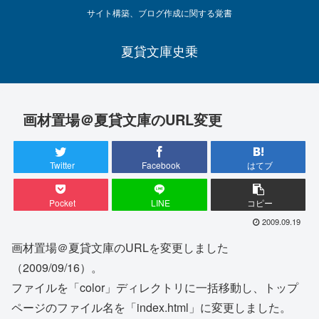
サイト構築、ブログ作成に関する覚書
夏貸文庫史乗
画材置場＠夏貸文庫のURL変更
Twitter
Facebook
はてブ
Pocket
LINE
コピー
2009.09.19
画材置場＠夏貸文庫のURLを変更しました
（2009/09/16）。
ファイルを「color」ディレクトリに一括移動し、トップ
ページのファイル名を「index.html」に変更しました。