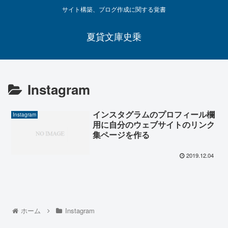
サイト構築、ブログ作成に関する覚書
夏貸文庫史乗
Instagram
インスタグラムのプロフィール欄
Instagram
用に自分のウェブサイトのリンク
集ページを作る
2019.12.04
ホーム
Instagram