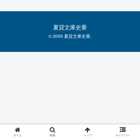
夏貸文庫史乗
© 2009 夏貸文庫史乗.
ホーム
検索
トップ
サイドバー