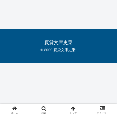
夏貸文庫史乗
© 2009 夏貸文庫史乗.
ホーム
検索
トップ
サイドバー