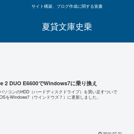
サイト構築、ブログ作成に関する覚書
夏貸文庫史乗
re 2 DUO E6600でWindows7に乗り換え
パソコンのHDD（ハードディスクドライブ）を買い足すついで
OSをWindows7（ウインドウズ７）に更新しました。
2010.07.21