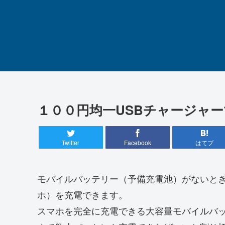
１００円均一USBチャージャ
Twitter
Facebook
はてブ
モバイルバッテリー（予備充電池）がないと
ホ）を充電できます。
スマホを完全に充電できる大容量モバイルバ