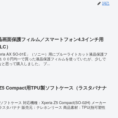
詞己
画面保護フィルム／スマートフォン4.3インチ用
LC）
ria AX SO-01E」（ソニー）用にブルーライトカット液晶保護フ
で１００円均一で買った液晶保護フィルムを使っていたが、少しで
と思って購入しました。 ブ...
 Z5 Compact用TPU製ソフトケース（ラスタバナナ
PU製ソフトケース 対応機種：Xperia Z5 Compact(SO-02H) メーカー
元：ラスタバナナ 販売元：テレホンリース 商品素材：TPU(熱可塑性