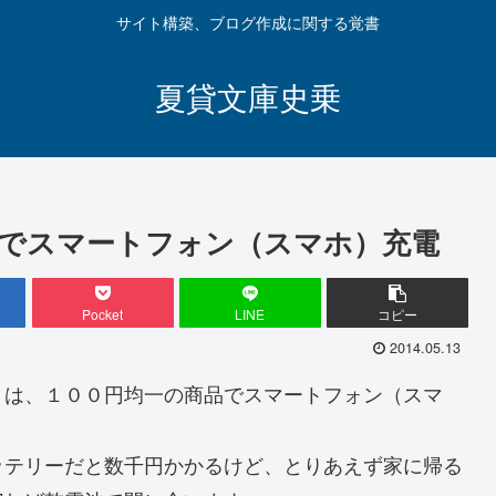
サイト構築、ブログ作成に関する覚書
夏貸文庫史乗
ーでスマートフォン（スマホ）充電
Pocket
LINE
コピー
2014.05.13
きは、１００円均一の商品でスマートフォン（スマ
ッテリーだと数千円かかるけど、とりあえず家に帰る