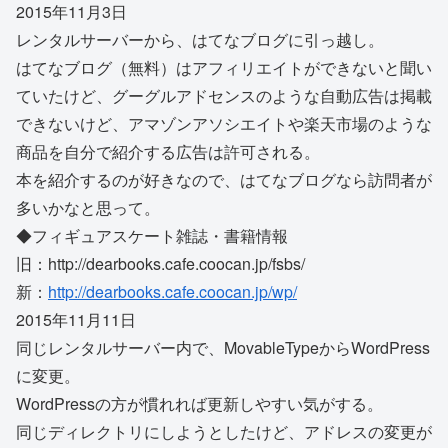
2015年11月3日
レンタルサーバーから、はてなブログに引っ越し。
はてなブログ（無料）はアフィリエイトができないと聞い
ていたけど、グーグルアドセンスのような自動広告は掲載
できないけど、アマゾンアソシエイトや楽天市場のような
商品を自分で紹介する広告は許可される。
本を紹介するのが好きなので、はてなブログなら訪問者が
多いかなと思って。
◆フィギュアスケート雑誌・書籍情報
旧：http://dearbooks.cafe.coocan.jp/fsbs/
新：
http://dearbooks.cafe.coocan.jp/wp/
2015年11月11日
同じレンタルサーバー内で、MovableTypeからWordPress
に変更。
WordPressの方が慣れれば更新しやすい気がする。
同じディレクトリにしようとしたけど、アドレスの変更が