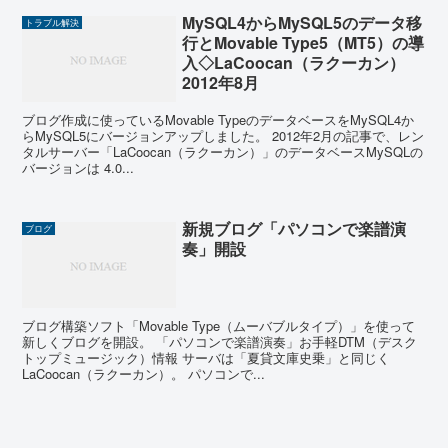
MySQL4からMySQL5のデータ移
トラブル解決
行とMovable Type5（MT5）の導
入◇LaCoocan（ラクーカン）
2012年8月
ブログ作成に使っているMovable TypeのデータベースをMySQL4か
らMySQL5にバージョンアップしました。 2012年2月の記事で、レン
タルサーバー「LaCoocan（ラクーカン）」のデータベースMySQLの
バージョンは 4.0...
新規ブログ「パソコンで楽譜演
ブログ
奏」開設
ブログ構築ソフト「Movable Type（ムーバブルタイプ）」を使って
新しくブログを開設。 「パソコンで楽譜演奏」お手軽DTM（デスク
トップミュージック）情報 サーバは「夏貸文庫史乗」と同じく
LaCoocan（ラクーカン）。 パソコンで...