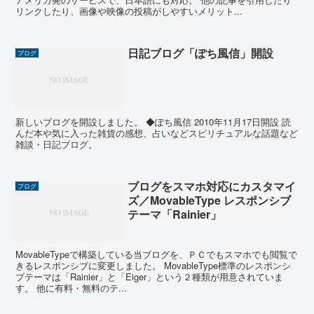
リンクしたり、画像や映像の投稿がしやすいメリット...
日記ブログ「ぽち風信」開設
ブログ
新しいブログを開設しました。 ◆ぽち風信 2010年11月17日開設 読
んだ本や気に入った雑貨の感想、占いなどスピリチュアルな話題など
雑談・日記ブログ。
ブログをスマホ対応にカスタマイ
ブログ
ズ／MovableType レスポンシブ
テーマ「Rainier」
MovableTypeで構築している当ブログを、ＰＣでもスマホでも閲覧で
きるレスポンシブに変更しました。 MovableType標準のレスポンシ
ブテーマは「Rainier」と「Eiger」という２種類が用意されていま
す。 他に有料・無料のテ...