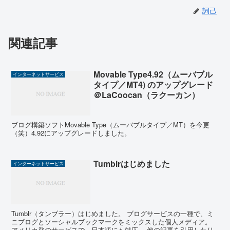
詞己
関連記事
Movable Type4.92（ムーバブル
インターネットサービス
タイプ／MT4) のアップグレード
＠LaCoocan（ラクーカン）
ブログ構築ソフトMovable Type（ムーバブルタイプ／MT）を今更
（笑）4.92にアップグレードしました。
Tumblrはじめました
インターネットサービス
Tumblr（タンブラー）はじめました。 ブログサービスの一種で、ミ
ニブログとソーシャルブックマークをミックスした個人メディア。
アメリカ発のサービスで、日本語にも対応。 他の記事を引用したり