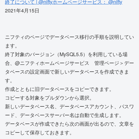
終了について | @niftyホームページサービス： @nifty
2021年4月15日
ニフティのページでデータベース移行の手順を説明してい
ます。
終了対象のバージョン（MySQL5.5）を利用している場
合、@ニフティホームページサービス 管理ページ＞デー
タベースの設定画面で新しいデータベースを作成できま
す。
作成とともに旧データベースをコピーできます。
コピーする対象をプルダウンから選択。
新しいデータベース名、データベースアカウント、パスワ
ード、データベースサーバー名は自動で生成します。
データベースが作成できたら次の画面が出るので、文章を
コピーして保存しておきます。