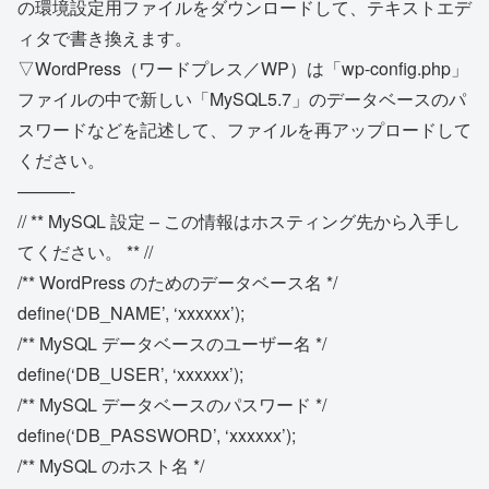
の環境設定用ファイルをダウンロードして、テキストエデ
ィタで書き換えます。
▽WordPress（ワードプレス／WP）は「wp-config.php」
ファイルの中で新しい「MySQL5.7」のデータベースのパ
スワードなどを記述して、ファイルを再アップロードして
ください。
———-
// ** MySQL 設定 – この情報はホスティング先から入手し
てください。 ** //
/** WordPress のためのデータベース名 */
define(‘DB_NAME’, ‘xxxxxx’);
/** MySQL データベースのユーザー名 */
define(‘DB_USER’, ‘xxxxxx’);
/** MySQL データベースのパスワード */
define(‘DB_PASSWORD’, ‘xxxxxx’);
/** MySQL のホスト名 */