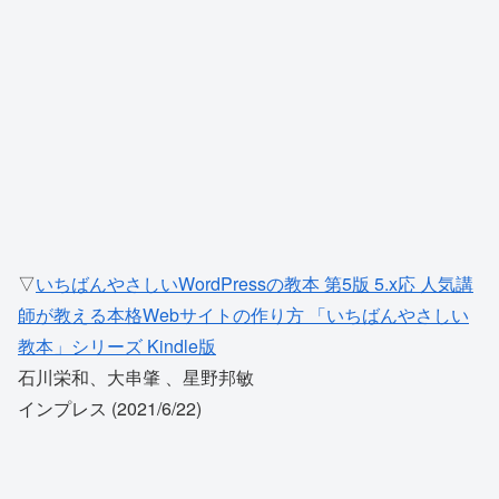
▽
いちばんやさしいWordPressの教本 第5版 5.x応 人気講
師が教える本格Webサイトの作り方 「いちばんやさしい
教本」シリーズ Kindle版
石川栄和、大串肇 、星野邦敏
インプレス (2021/6/22)