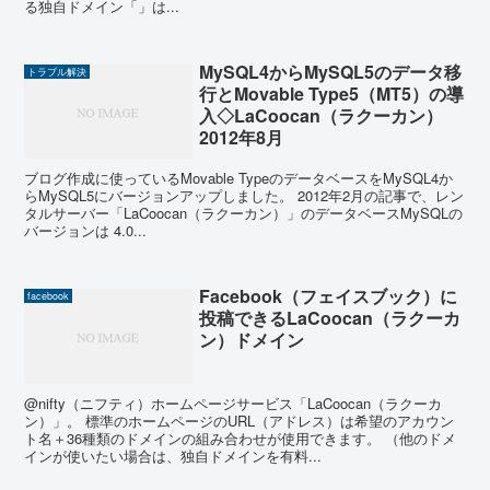
る独自ドメイン「」は...
MySQL4からMySQL5のデータ移
トラブル解決
行とMovable Type5（MT5）の導
入◇LaCoocan（ラクーカン）
2012年8月
ブログ作成に使っているMovable TypeのデータベースをMySQL4か
らMySQL5にバージョンアップしました。 2012年2月の記事で、レン
タルサーバー「LaCoocan（ラクーカン）」のデータベースMySQLの
バージョンは 4.0...
Facebook（フェイスブック）に
facebook
投稿できるLaCoocan（ラクーカ
ン）ドメイン
@nifty（ニフティ）ホームページサービス「LaCoocan（ラクーカ
ン）」。 標準のホームページのURL（アドレス）は希望のアカウン
ト名＋36種類のドメインの組み合わせが使用できます。 （他のドメ
インが使いたい場合は、独自ドメインを有料...