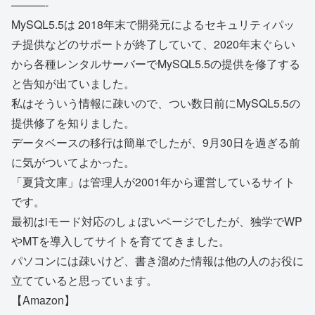
———-
MySQL5.5は 2018年末で開発元によるセキュリティパッ
チ提供などのサポートが終了していて、2020年末ぐらい
から各種レンタルサーバーでMySQL5.5の提供を修了する
と告知が出ていました。
私はそういう情報に疎いので、つい数日前にMySQL5.5の
提供修了を知りました。
データベースの移行は簡単でしたが、9月30日を過ぎる前
に気がついてよかった。
「夏貸文庫」は管理人が2001年から運営しているサイト
です。
最初はiモード対応のしょぼいページでしたが、独学でWP
やMTを導入してサイトを育ててきました。
パソコンには疎いけど、書き溜めた情報は他の人のお役に
立てていると思っています。
【Amazon】