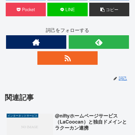
Pocket
LINE
コピー
詞己をフォローする
詞己
関連記事
@niftyホームページサービス
インターネットサービス
（LaCoocan）と独自ドメインと
ラクーカン連携