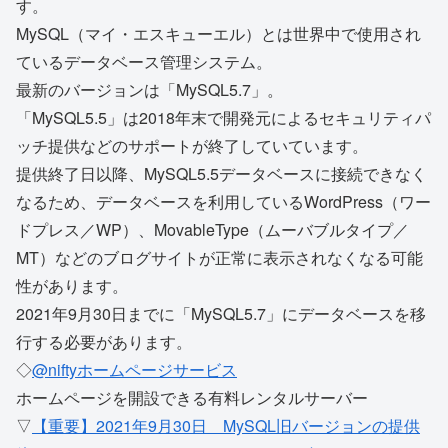
す。
MySQL（マイ・エスキューエル）とは世界中で使用され
ているデータベース管理システム。
最新のバージョンは「MySQL5.7」。
「MySQL5.5」は2018年末で開発元によるセキュリティパ
ッチ提供などのサポートが終了していています。
提供終了日以降、MySQL5.5データベースに接続できなく
なるため、データベースを利用しているWordPress（ワー
ドプレス／WP）、MovableType（ムーバブルタイプ／
MT）などのブログサイトが正常に表示されなくなる可能
性があります。
2021年9月30日までに「MySQL5.7」にデータベースを移
行する必要があります。
◇
@niftyホームページサービス
ホームページを開設できる有料レンタルサーバー
▽
【重要】2021年9月30日 MySQL旧バージョンの提供