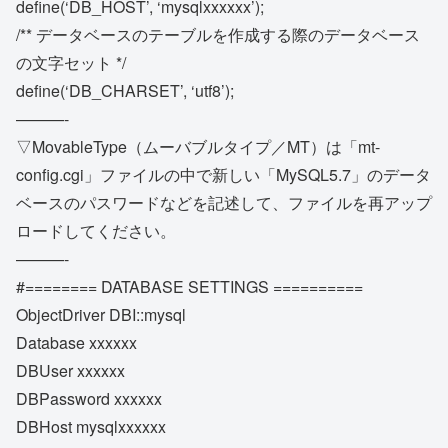
define(‘DB_HOST’, ‘mysqlxxxxxx’);
/** データベースのテーブルを作成する際のデータベース
の文字セット */
define(‘DB_CHARSET’, ‘utf8’);
———-
▽MovableType（ムーバブルタイプ／MT）は「mt-
config.cgi」ファイルの中で新しい「MySQL5.7」のデータ
ベースのパスワードなどを記述して、ファイルを再アップ
ロードしてください。
———-
#======== DATABASE SETTINGS ==========
ObjectDriver DBI::mysql
Database xxxxxx
DBUser xxxxxx
DBPassword xxxxxx
DBHost mysqlxxxxxx