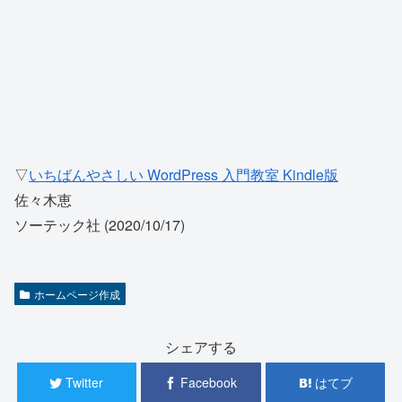
▽
いちばんやさしい WordPress 入門教室 Kindle版
佐々木恵
ソーテック社 (2020/10/17)
ホームページ作成
シェアする
Twitter
Facebook
はてブ