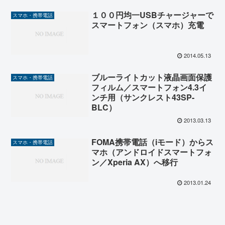
１００円均一USBチャージャーで
スマホ・携帯電話
スマートフォン（スマホ）充電
2014.05.13
ブルーライトカット液晶画面保護
スマホ・携帯電話
フィルム／スマートフォン4.3イ
ンチ用（サンクレスト43SP-
BLC）
2013.03.13
FOMA携帯電話（iモード）からス
スマホ・携帯電話
マホ（アンドロイドスマートフォ
ン／Xperia AX）へ移行
2013.01.24