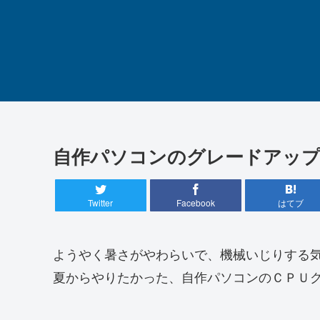
自作パソコンのグレードアップ（2
Twitter
Facebook
はてブ
ようやく暑さがやわらいで、機械いじりする
夏からやりたかった、自作パソコンのＣＰＵ