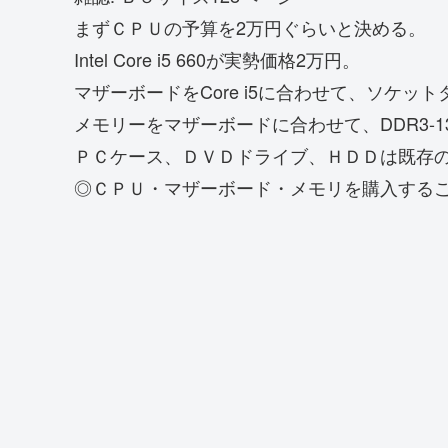
まずＣＰＵの予算を2万円ぐらいと決める。
Intel Core i5 660が実勢価格2万円。
マザーボードをCore i5に合わせて、ソケットタ
メモリーをマザーボードに合わせて、DDR3-1
ＰＣケース、ＤＶＤドライブ、ＨＤＤは既存
◎ＣＰＵ・マザーボード・メモリを購入する