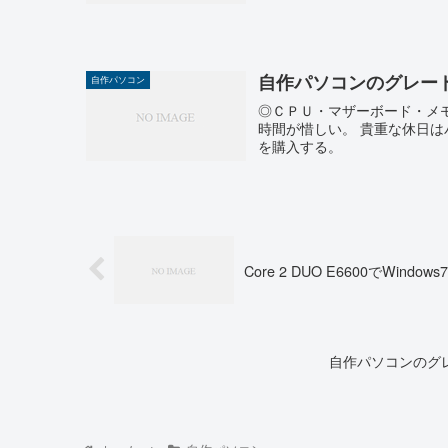
自作パソコンのグレード
自作パソコン
◎ＣＰＵ・マザーボード・メ
時間が惜しい。 貴重な休日
を購入する。
Core 2 DUO E6600でWindo
自作パソコンのグレ