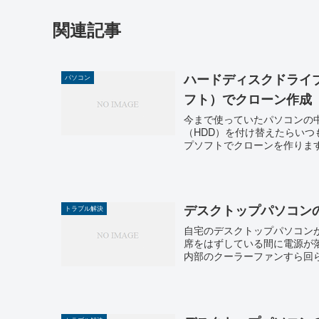
関連記事
ハードディスクドライブの
パソコン
フト）でクローン作成
今まで使っていたパソコンの
（HDD）を付け替えたらいつ
プソフトでクローンを作ります。 
デスクトップパソコン
トラブル解決
自宅のデスクトップパソコン
席をはずしている間に電源が
内部のクーラーファンすら回ら