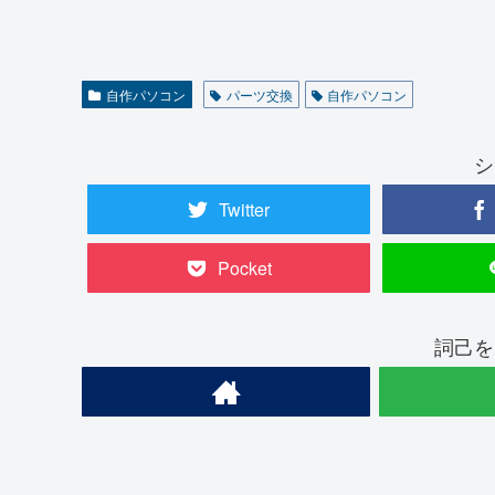
自作パソコン
パーツ交換
自作パソコン
シ
Twitter
Pocket
詞己を