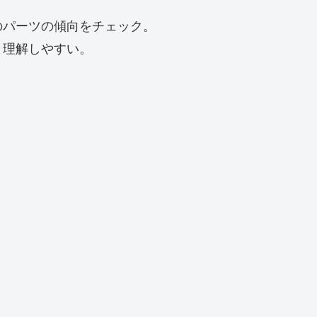
のパーツの傾向をチェック。
と理解しやすい。