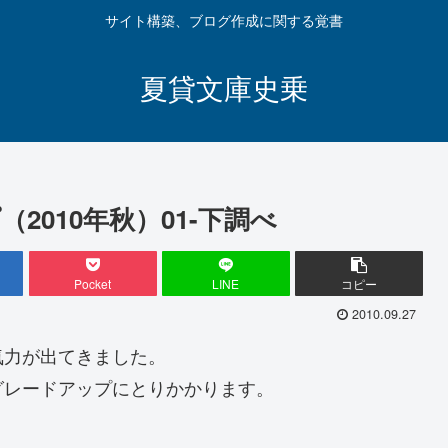
サイト構築、ブログ作成に関する覚書
夏貸文庫史乗
010年秋）01-下調べ
Pocket
LINE
コピー
2010.09.27
気力が出てきました。
グレードアップにとりかかります。