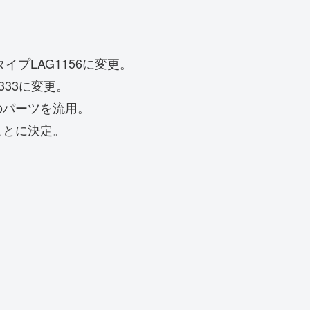
イプLAG1156に変更。
333に変更。
のパーツを流用。
ことに決定。