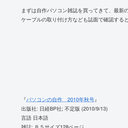
まずは自作パソコン雑誌を買ってきて、最新
ケーブルの取り付け方なども誌面で確認する
『
パソコンの自作 2010年秋号
』
出版社: 日経BP社; 不定版 (2010/9/13)
言語 日本語
雑誌: Ｂ５サイズ128ページ