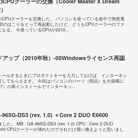
クーラーの交換（Cooler Master X Dream
R2）
CPUクーラーを交換した。 パソコンを使っている途中で突然電
部のほこりをとって再起動したけど、どうもCPUクーラーのファ
。 今使っているCPUが2010...
ップ（2010年秋）-05Windowsライセンス再認
トールするときにプロダクトキーを入力しておけば、インターネッ
証してもらえます。 今回はパソコンのパーツ（部品）を大規模に
s7）の再インストールでインターネッ...
-DS3 (rev. 1.0) ＋Core 2 DUO E6600
 : GA-965G-DS3 (rev. 1.0) CPU : Core 2 DUO
UO E6600 CPUクーラーが壊れたのでそれだけ買い換えようと思いまし