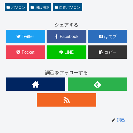
パソコン
周辺機器
自作パソコン
シェアする
Twitter
Facebook
はてブ
Pocket
LINE
コピー
詞己をフォローする
詞己