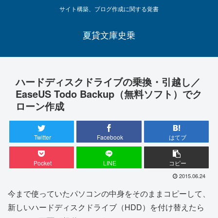
サイト構築、ブログ作成に関する覚書
夏貸文庫史乗
ハードディスクドライブの乗換・引越し／
EaseUS Todo Backup（無料ソフト）でク
ローン作成
Twitter
Facebook
はてブ
Pocket
LINE
コピー
2015.06.24
今まで使っていたパソコンの中身をそのままコピーして、
新しいハードディスクドライブ（HDD）を付け替えたら