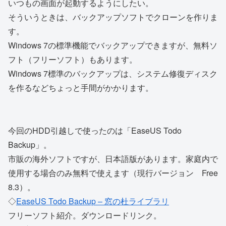
いつもの画面が起動するようにしたい。
そういうときは、バックアップソフトでクローンを作りま
す。
Windows 7の標準機能でバックアップできますが、無料ソ
フト（フリーソフト）もあります。
Windows 7標準のバックアップは、システム修復ディスク
を作るなどちょっと手間がかかります。
今回のHDD引越しで使ったのは「EaseUS Todo
Backup」。
市販の海外ソフトですが、日本語版があります。家庭内で
使用する場合のみ無料で使えます（現行バージョン Free
8.3）。
◇
EaseUS Todo Backup – 窓の杜ライブラリ
フリーソフト紹介。ダウンロードリンク。