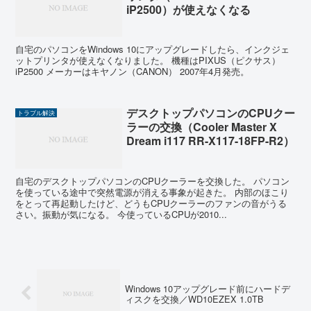
iP2500）が使えなくなる
自宅のパソコンをWindows 10にアップグレードしたら、インクジェ
ットプリンタが使えなくなりました。 機種はPIXUS（ピクサス）
iP2500 メーカーはキヤノン（CANON） 2007年4月発売。
デスクトップパソコンのCPUクー
トラブル解決
ラーの交換（Cooler Master X
Dream i117 RR-X117-18FP-R2）
自宅のデスクトップパソコンのCPUクーラーを交換した。 パソコン
を使っている途中で突然電源が消える事象が起きた。 内部のほこり
をとって再起動したけど、どうもCPUクーラーのファンの音がうる
さい。振動が気になる。 今使っているCPUが2010...
Windows 10アップグレード前にハードデ
ィスクを交換／WD10EZEX 1.0TB