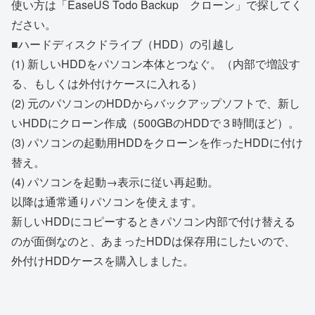
使い方は「EaseUS Todo Backup クローン」で探してく
ださい。
■ハードディスクドライブ（HDD）の引越し
(1) 新しいHDDをパソコン本体とつなぐ。（内部で増設す
る、もしくは外付けケースに入れる）
(2) 元のパソコンのHDDからバックアップソフトで、新し
いHDDにクローン作成（500GBのHDDで３時間ほど）。
(3) パソコンの起動用HDDをクローンを作ったHDDに付け
替え。
(4) パソコンを起動→表示に従い再起動。
以降は通常通りパソコンを使えます。
新しいHDDにコピーするときパソコン内部で付け替える
のが面倒なのと、あまったHDDは保存用にしたいので、
外付けHDDケースを購入しました。