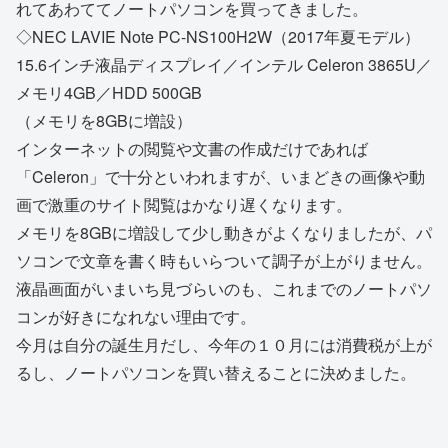
れてあわててノートパソコンを買ってきました。
◇NEC LAVIE Note PC-NS100H2W（2017年夏モデル）
15.6インチ液晶ディスプレイ／インテル Celeron 3865U／
メモリ4GB／HDD 500GB
（メモリを8GBに増設）
インターネットの閲覧や文書の作成だけであれば
「Celeron」で十分といわれますが、いまどきの画像や動
画で激重のサイト閲覧はかなり遅くなります。
メモリを8GBに増設して少し動きがよくなりましたが、パ
ソコンで文章を書く時もいらついて調子が上がりません。
液晶画面がいまいち見づらいのも、これまでのノートパソ
コンが好きになれない理由です。
今月は自分の誕生月だし、今年の１０月には消費税が上が
るし、ノートパソコンを買い替えることに決めました。