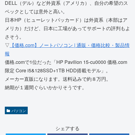
DELL（デル）など外資系（アメリカ）、自分の希望のス
ペックとしては意外と高い。
日本HP（ヒューレットパッカード）は外資系（本部はア
メリカ）だけど、日本に工場があってサポートの評判もよ
さそう。
▽
【価格.com】ノートパソコン | 通販・価格比較・製品情
報
価格.comで1位だった「HP Pavilion 15-cu0000 価格.com
限定 Core i5&128SSD+1TB HDD搭載モデル」。
メーカー直販になります。送料込みで約８万円。
納期が１週間ぐらいかかりそうです。
パソコン
シェアする