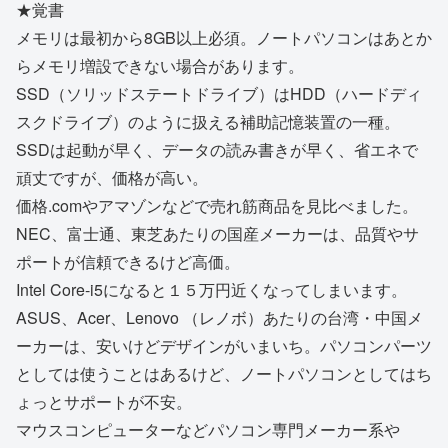
★覚書
メモリは最初から8GB以上必須。ノートパソコンはあとか
らメモリ増設できない場合があります。
SSD（ソリッドステートドライブ）はHDD（ハードディ
スクドライブ）のように扱える補助記憶装置の一種。
SSDは起動が早く、データの読み書きが早く、省エネで
頑丈ですが、価格が高い。
価格.comやアマゾンなどで売れ筋商品を見比べました。
NEC、富士通、東芝あたりの国産メーカーは、品質やサ
ポートが信頼できるけど高価。
Intel Core-i5になると１５万円近くなってしまいます。
ASUS、Acer、Lenovo （レノボ）あたりの台湾・中国メ
ーカーは、安いけどデザインがいまいち。パソコンパーツ
としては使うことはあるけど、ノートパソコンとしてはち
ょっとサポートが不安。
マウスコンピューターなどパソコン専門メーカー系や