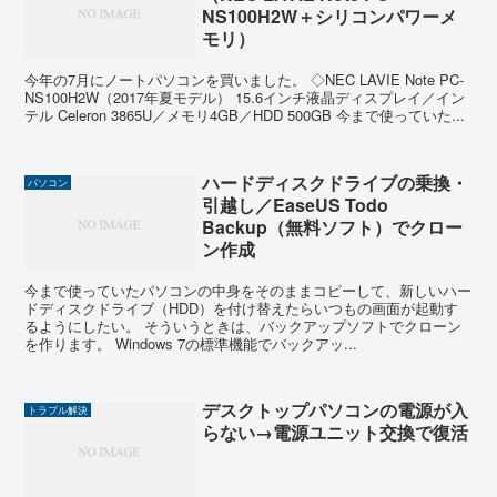
NS100H2W＋シリコンパワーメ
モリ）
今年の7月にノートパソコンを買いました。 ◇NEC LAVIE Note PC-
NS100H2W（2017年夏モデル） 15.6インチ液晶ディスプレイ／イン
テル Celeron 3865U／メモリ4GB／HDD 500GB 今まで使っていた...
ハードディスクドライブの乗換・
パソコン
引越し／EaseUS Todo
Backup（無料ソフト）でクロー
ン作成
今まで使っていたパソコンの中身をそのままコピーして、新しいハー
ドディスクドライブ（HDD）を付け替えたらいつもの画面が起動す
るようにしたい。 そういうときは、バックアップソフトでクローン
を作ります。 Windows 7の標準機能でバックアッ...
デスクトップパソコンの電源が入
トラブル解決
らない→電源ユニット交換で復活