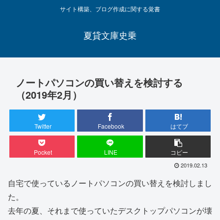
サイト構築、ブログ作成に関する覚書
夏貸文庫史乗
ノートパソコンの買い替えを検討する
（2019年2月）
Twitter
Facebook
はてブ
Pocket
LINE
コピー
2019.02.13
自宅で使っているノートパソコンの買い替えを検討しまし
た。
去年の夏、それまで使っていたデスクトップパソコンが壊