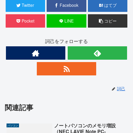
Twitter
Facebook
はてブ
Pocket
LINE
コピー
詞己をフォローする
詞己
関連記事
ノートパソコンのメモリ増設
パソコン
（NEC LAVIE Note PC-