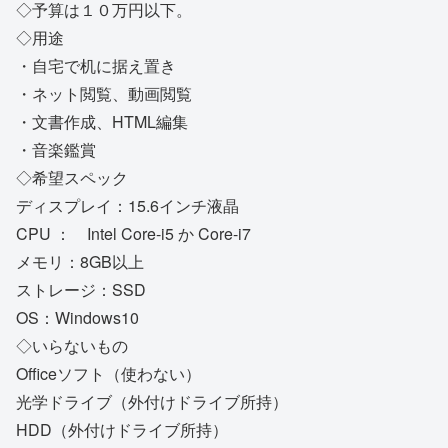
◇予算は１０万円以下。
◇用途
・自宅で机に据え置き
・ネット閲覧、動画閲覧
・文書作成、HTML編集
・音楽鑑賞
◇希望スペック
ディスプレイ：15.6インチ液晶
CPU ： Intel Core-i5 か Core-i7
メモリ：8GB以上
ストレージ：SSD
OS：Windows10
◇いらないもの
Officeソフト（使わない）
光学ドライブ（外付けドライブ所持）
HDD（外付けドライブ所持）