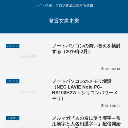
サイト構築、ブログ作成に関する覚書
夏貸文庫史乗
ノートパソコンの買い替えを検討
パソコン
する（2019年2月）
2019.02.13
ノートパソコンのメモリ増設
パソコン
（NEC LAVIE Note PC-
NS100H2W＋シリコンパワーメ
モリ）
2018.08.21
メルマガ『人の名に使う漢字～常
メルマガ
用漢字と人名用漢字～』配信開始