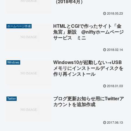
（2018年4月）
2018.05.23
HTMLとCGIで作ったサイト「金
ホームページ作成
魚宮」新設 @niftyホームページ
サービス ミニ
2018.02.14
Windows10が起動しない→USB
Windows
メモリにインストールディスクを
作り再インストール
2018.01.03
ブログ更新お知らせ用にTwitterア
Twitter
カウントを追加作成
2017.06.13