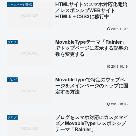
HTMLサイトのスマホ対応化開始
ホームページ作成
／レスポンシブWEBサイト
HTML5＋CSS3に移行中
2016.11.02
MovableTypeテーマ「Rainier」
ブログ
でトップページに表示する記事の
数を変更する
2016.10.19
MovableTypeで特定のウェブペ
ブログ
ージをメインページのトップに固
定する方法
2016.10.05
ブログをスマホ対応にカスタマイ
ブログ
ズ／MovableType レスポンシブ
テーマ「Rainier」