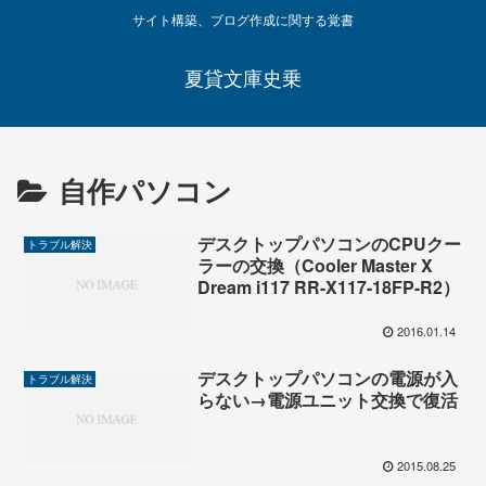
サイト構築、ブログ作成に関する覚書
夏貸文庫史乗
自作パソコン
デスクトップパソコンのCPUクー
トラブル解決
ラーの交換（Cooler Master X
Dream i117 RR-X117-18FP-R2）
2016.01.14
デスクトップパソコンの電源が入
トラブル解決
らない→電源ユニット交換で復活
2015.08.25