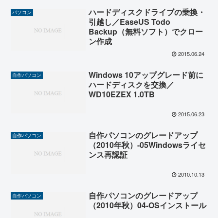
ハードディスクドライブの乗換・
パソコン
引越し／EaseUS Todo
Backup（無料ソフト）でクロー
ン作成
2015.06.24
Windows 10アップグレード前に
自作パソコン
ハードディスクを交換／
WD10EZEX 1.0TB
2015.06.23
自作パソコンのグレードアップ
自作パソコン
（2010年秋）-05Windowsライセ
ンス再認証
2010.10.13
自作パソコンのグレードアップ
自作パソコン
（2010年秋）04-OSインストール